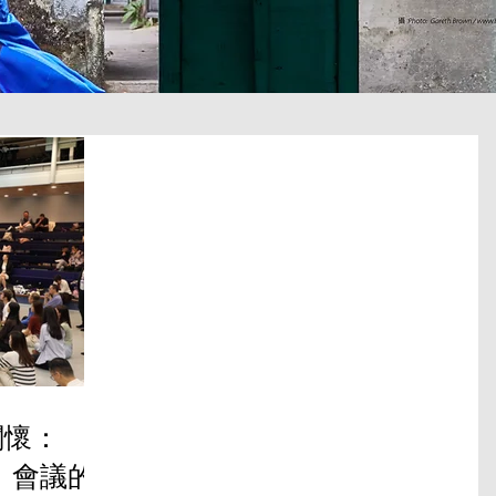
關懷：
」會議的