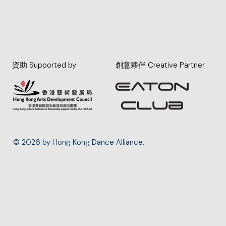
資助 Supported by
創意夥伴 Creative Partner
© 2026 by Hong Kong Dance Alliance.