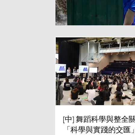
[中] 舞蹈科學與整全
「科學與實踐的交匯