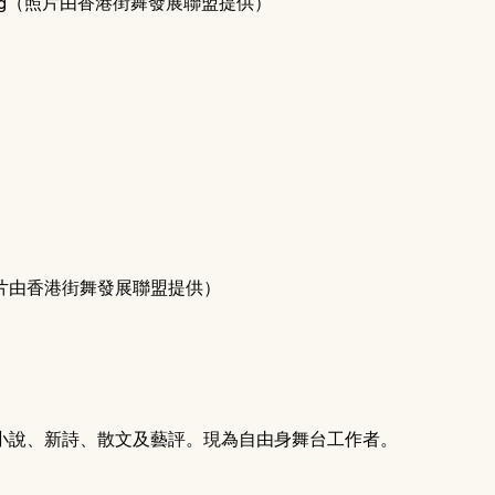
／攝 : Henry Wong（照片由香港街舞發展聯盟提供）	
ng（照片由香港街舞發展聯盟提供）
小說、新詩、散文及藝評。現為自由身舞台工作者。