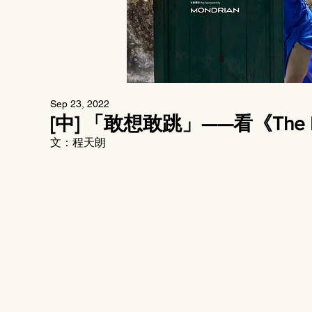
Sep 23, 2022
[中] 「敢想敢跳」——看《The 
文：程天朗