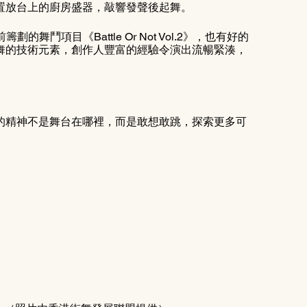
置放台上的廚房盛器，敲響發聲後起舞。
鬥項目《Battle Or Not Vol.2》，也有好的
舞的技術元素，創作人豐富的經驗令演出流暢緊湊，
的精神不是舞台在哪裡，而是敢想敢跳，探索更多可