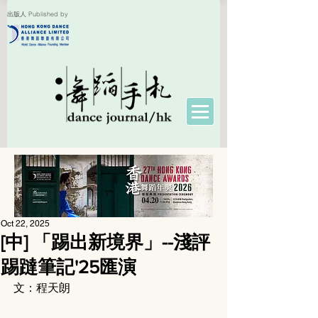
出版人 Published by
Oct 22, 2025
[中] 「踢出新境界」--淺評
踢躂筆記'25匯演
文：程天朗