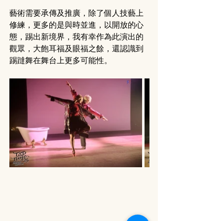
藝術需要承傳及推廣，除了個人技藝上
修練，更多的是與時並進，以開放的心
態，踢出新境界，我有幸作為此演出的
觀眾，大飽耳福及眼福之餘，還認識到
踢躂舞在舞台上更多可能性。