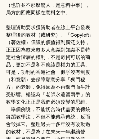
（也許並不那麼驚人，是意料中事），
局方的回應同樣在意料之中。
整理資助要求獲資助者在線上平台發表
整理後的教材（或研究）。「Copyleft」
（著佐權）倡議的價值得到廣泛支持，
正正因為愈來愈多人意識到知識不是特
定社會階層的權利，不是奇貨可居的商
品，更加不是和不應該是權力的工具。
可是，功利的香港社會，似乎沒有制度
（和意願）去保障願意分享「獨門秘
方」的老師，免得因為不再獨門而生計
受影響。楊認為「老師永遠留兩手」的
教學文化正正是我們必須改變的思維。
「舉個例說，不能切合時代需要的傳統
舞蹈教學法，不但不能傳承傳統，反而
會毀掉它。整理過去十多年沒有改動過
的教材，不是為了在未來十年繼續使