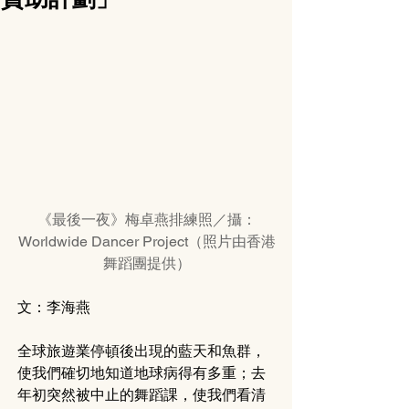
《最後一夜》梅卓燕排練照／攝：
Worldwide Dancer Project（照片由香港
舞蹈團提供）
文：李海燕
全球旅遊業停頓後出現的藍天和魚群，
使我們確切地知道地球病得有多重；去
年初突然被中止的舞蹈課，使我們看清