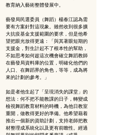
教育納入藝術整體發展中。
藝發局民選委員（舞蹈）楊春江認為需
要有方案針對這現象。雖然收到很多擴
大抗疫基金支援範圍的要求，但是他希
望把眼光放得更遠：「與其著眼短期的
支援金，對生計起不了根本性的幫助，
不如思考如何趁這次機會確立舞蹈教師
在藝發局資料庫的位置，明確化他們的
人口、在舞蹈界的角色，等等，成為將
來的計劃的參考。」
如是者他生起了「呈現消失的課堂」的
想法：何不把不能教課的日子，轉變成
檢視舞蹈教育材料的時機，為他日教室
重開，做教得更好的準備。他希望藉着
推出一個新的資助計劃，支持老師把教
材整理成系統化以及更有前瞻性。經過