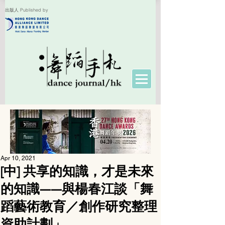
出版人 Published by
Apr 10, 2021
[中] 共享的知識，才是未來
的知識——與楊春江談「舞
蹈藝術教育／創作研究整理
資助計劃」