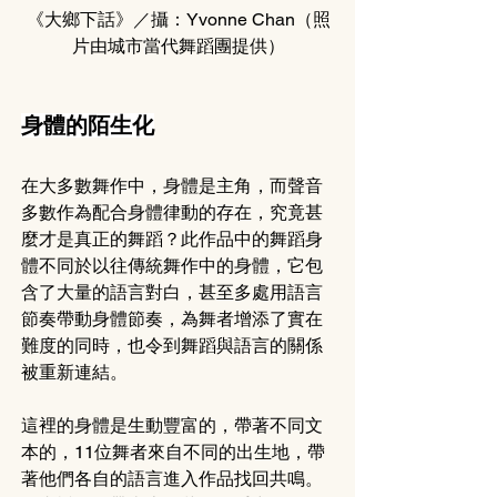
《大鄉下話》／攝：Yvonne Chan（照
片由城市當代舞蹈團提供）
身體的陌生化
在大多數舞作中，身體是主角，而聲音
多數作為配合身體律動的存在，究竟甚
麼才是真正的舞蹈？此作品中的舞蹈身
體不同於以往傳統舞作中的身體，它包
含了大量的語言對白，甚至多處用語言
節奏帶動身體節奏，為舞者增添了實在
難度的同時，也令到舞蹈與語言的關係
被重新連結。
這裡的身體是生動豐富的，帶著不同文
本的，11位舞者來自不同的出生地，帶
著他們各自的語言進入作品找回共鳴。