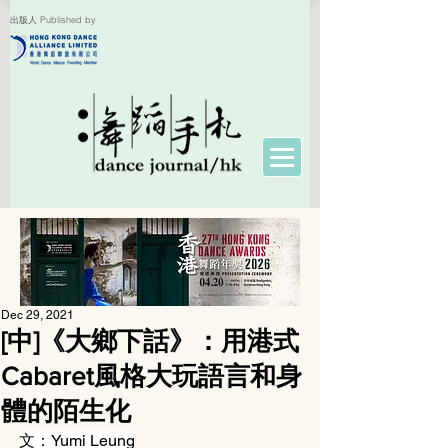
出版人 Published by
Dec 29, 2021
[中]《大鄉下話》：用港式
Cabaret風格大玩語言和身
體的陌生化
文：Yumi Leung