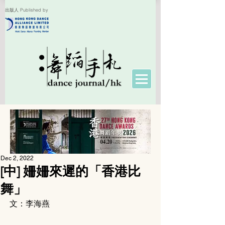
出版人 Published by
Dec 2, 2022
[中] 姍姍來遲的「香港比
舞」
文：李海燕