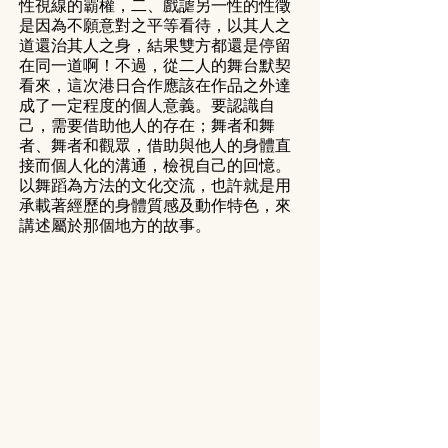
性視線的霸權，二、戲謔另一性的性徵
是因為不願意對之平等看待，以其人之
道還治其人之身，結果雙方都還是停留
在同一道啊！不過，從二人的舞台默契
看來，這次港日合作應該在作品之外達
成了一定程度的個人意義。要認識自
己，需要借助他人的存在；舞者和舞
者、舞者和觀眾，借助與他人的身體直
接而個人化的溝通，檢視自己的回憶。
以舞蹈為方法的文化交流，也許就是用
承載著經歷的身體質感及動作特色，來
講述屬於那個地方的故事。