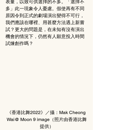
表量，以致可供選擇的不多。「選擇不
多」此一現象令人憂慮。假使再有不同
原因令到正式的劇場演出變得不可行，
我們應該在哪裡、用甚麼方法遇上新嘗
試？更大的問題是，在未知有沒有演出
機會的情況下，仍然有人願意投入時間
試煉創作嗎？
《香港比舞2022》／攝：Mak Cheong 
Wai@ Moon 9 image（照片由香港比舞
提供）