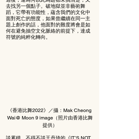
去找另一個點子。破地獄並非藝術舞
蹈，它帶有功能性，蘊含我們的文化中
面對死亡的態度，如果曾繼續在同一主
題上創作的話，他面對的難度將會是如
何在避免抽空文化脈絡的前提下，達成
符號的純粹化轉向。
《香港比舞2022》／攝：Mak Cheong 
Wai@ Moon 9 image（照片由香港比舞
提供）
談累積，不得不談王丹琦的《IT’S NOT 