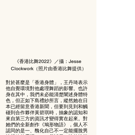
《香港比舞2022》／攝：Jesse 
Clockwork（照片由香港比舞提供）
對於甚麼是「香港身體」，王丹琦表示
他自覺環境對他處理舞蹈的影響。也許
身在其中，我們未必能清楚闡述身體特
色，但正如下島禮紗所言，縱然她在日
本已經留意香港新聞，但要到見到和觸
碰到合作夥伴黃碧琪時，抽象的認知和
來自第三方的資訊才變得實在起來。對
她們的全新創作《鳩形物語》，個人不
認同的是一、醜化自己不一定能擺脫男