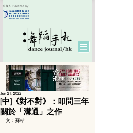
出版人 Published by
Jun 21, 2022
[中]《對不對》：叩問三年
關於「溝通」之作
文：蘇桔