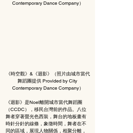
Contemporary Dance Company）
《時空觀》&《迴影》（照片由城市當代
舞蹈團提供 Provided by City 
Contemporary Dance Company）
《迴影》是Noel離開城市當代舞蹈團
（CCDC），移民台灣前的作品。八位
舞者穿著螢光色西裝，舞台的地板畫有
時針分針的線條，象徵時間，舞者在不
同的區域，展現人物關係，相聚分離，