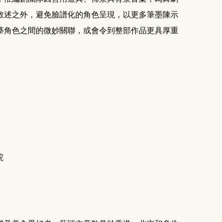
敘述之外，避免臉譜化的角色呈現，以更多筆墨陳示
摹角色之間的微妙關聯，或會令到整部作品更具厚重
院