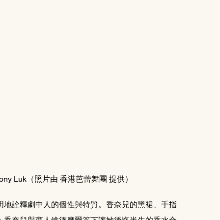
y Luk（照片由 香港芭蕾舞團 提供）
明地詮釋劇中人的個性與特質。香奈兒的黑裙、手指