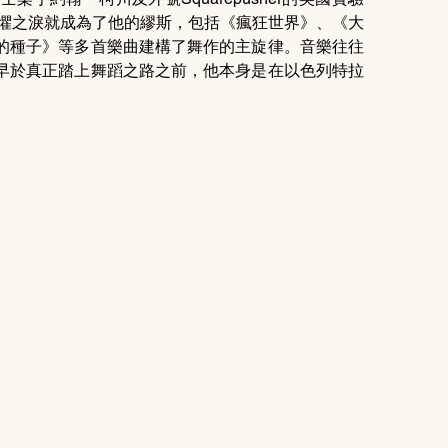
驚懼之淚就成為了他的繆斯，包括《瘋狂世界》、《大
的種子》等多首樂曲建構了舞作的主旋律。音樂往往
早於真正踏上舞蹈之路之前，他本身是在以色列特拉