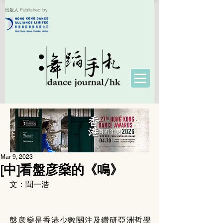
出版人 Published by
Mar 9, 2023
[中]看盤彦燊的《鳴》
文：聞一浩
盤彦燊是香港少數關注及鑽研亞洲哲學