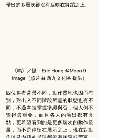
帶出的多層次卻沒有反映在舞蹈之上。
《鳴》／攝：Eric Hong @Moon 9 
Image（照片由 西九文化區 提供）
四位舞者背景不同，動作質地也因而有
別，對出入不同階段所需的狀態也有不
同，不過拿捏掌握準繩與否，個人倒不
覺得最重要，而且各人的演出都有亮
點，更希望看到的是更多層次的動作發
展，而不是停留在展示之上，現在對動
作以及內蘊的呈現都沒有加深或豐富。