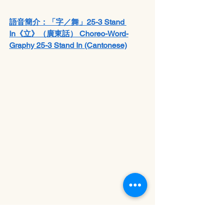
語音簡介：「字／舞」25-3 Stand 
In
《
立
》
（廣東話） Choreo-Word-
Graphy 25-3 Stand In (Cantonese)