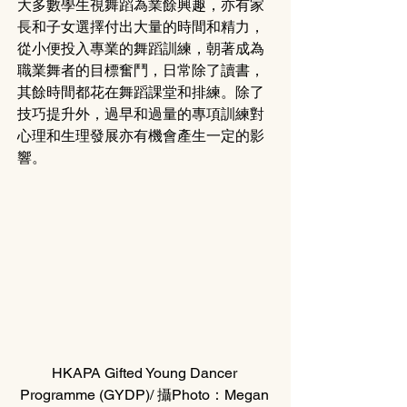
大多數學生視舞蹈為業餘興趣，亦有家
長和子女選擇付出大量的時間和精力，
從小便投入專業的舞蹈訓練，朝著成為
職業舞者的目標奮鬥，日常除了讀書，
其餘時間都花在舞蹈課堂和排練。除了
技巧提升外，過早和過量的專項訓練對
心理和生理發展亦有機會產生一定的影
響。
HKAPA Gifted Young Dancer 
Programme (GYDP)/ 攝Photo：Megan 