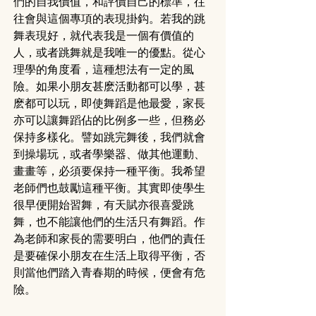
們的自我價值，和評價自己的標準，往
往會與這個專項的表現掛鈎。若我的跳
舞表現好，就代表我是一個有價值的
人，或者跳舞就是我唯一的優點。從心
理學的角度看，這種想法有一定的風
險。如果小朋友甚麽活動都可以學，甚
麽都可以玩，即使舞蹈是他最愛，家長
亦可以讓舞蹈佔的比例多一些，但務必
保持多樣化。譬如跳完舞後，我們就會
到操場玩，或者學樂器、做其他運動、
畫畫等，必須要保持一種平衡。我希望
老師們也鼓勵這種平衡。其實即使學生
很早便開始習舞，有天賦亦很喜愛跳
舞，也不能讓他們的生活只有舞蹈。作
為老師和家長的需要明白，他們的責任
是要確保小朋友在生活上取得平衡，否
則當他們踏入青春期的時候，便會有危
險。