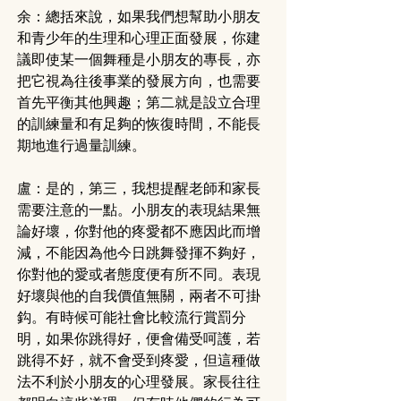
余：總括來說，如果我們想幫助小朋友
和青少年的生理和心理正面發展，你建
議即使某一個舞種是小朋友的專長，亦
把它視為往後事業的發展方向，也需要
首先平衡其他興趣；第二就是設立合理
的訓練量和有足夠的恢復時間，不能長
期地進行過量訓練。
盧：是的，第三，我想提醒老師和家長
需要注意的一點。小朋友的表現結果無
論好壞，你對他的疼愛都不應因此而增
減，不能因為他今日跳舞發揮不夠好，
你對他的愛或者態度便有所不同。表現
好壞與他的自我價值無關，兩者不可掛
鈎。有時候可能社會比較流行賞罰分
明，如果你跳得好，便會備受呵護，若
跳得不好，就不會受到疼愛，但這種做
法不利於小朋友的心理發展。家長往往