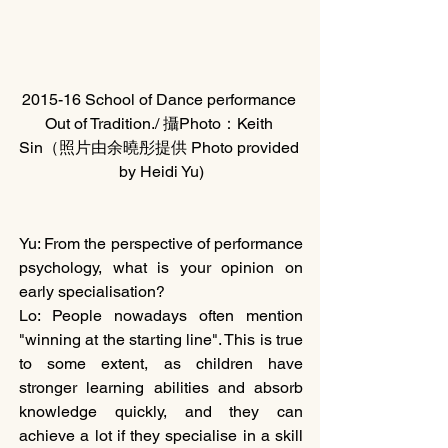
2015-16 School of Dance performance 
Out of Tradition./ 攝Photo：Keith 
Sin（照片由余曉彤提供 Photo provided 
by Heidi Yu)
Yu: From the perspective of performance 
psychology, what is your opinion on 
early specialisation?
Lo: People nowadays often mention 
"winning at the starting line". This is true 
to some extent, as children have 
stronger learning abilities and absorb 
knowledge quickly, and they can 
achieve a lot if they specialise in a skill 