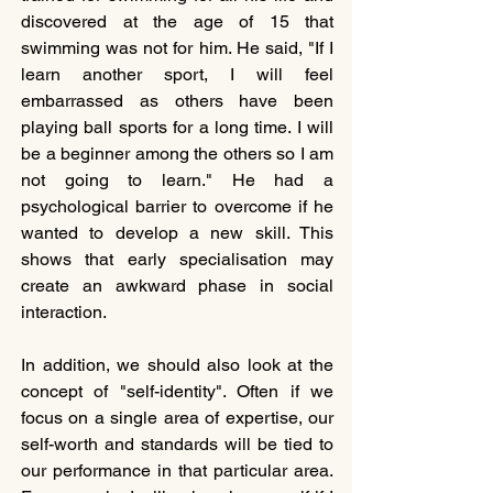
discovered at the age of 15 that 
swimming was not for him. He said, "If I 
learn another sport, I will feel 
embarrassed as others have been 
playing ball sports for a long time. I will 
be a beginner among the others so I am 
not going to learn." He had a 
psychological barrier to overcome if he 
wanted to develop a new skill. This 
shows that early specialisation may 
create an awkward phase in social 
interaction.
In addition, we should also look at the 
concept of "self-identity". Often if we 
focus on a single area of expertise, our 
self-worth and standards will be tied to 
our performance in that particular area. 