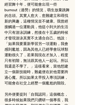
經習舞十年，便可能會出現一些
burnout（過勞）的情況，萌生放棄跳舞
的念頭。其實人愈大，愈難建立和尋找
新的興趣，這種情況並不健康。我曾經
接觸過一位運動員，他從小到大的生活
中只有游泳訓練，然後在十五歲的時候
才發現游泳其實不太適合自己。他說：
「如果我要重新學習另一項運動，我會
感到尷尬，因為其他人已經學會玩球類
運動很久了，若果我現在才加入，程度
只有初階，無法跟其他人一起玩。所以
我還是不學了。」這樣看來，當他想建
立一個新技能時，難處便在於他需要跨
過心魔。所以如果太早投入專項訓練，
可能會在社交上經歷一個尷尬的階段。
另外便要提到「自我認同」這個概念，
很多時候如果我們只鑽研一個專長，我