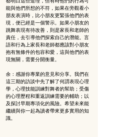
都明白這些道理，但有時他們的行為可
能與他們所想的不符，如果在旁觀看小
朋友表演時，比小朋友更緊張他們的表
現，便已經是一個警示。如果小朋友的
跳舞表現有待改善，則是家長和老師的
責任，去引導他們探索自己的潛能。言
語和行為上家長和老師都應該對小朋友
抱有無條件的包容和愛，這與他們的表
現無關，需要分開衡量。
余：感謝你專業的意見和分享。我們在
這三期的訪談中先了解了何謂表現心理
學，心理技能訓練對舞者的幫助；受傷
的心理歷程和重返訓練需要的輔助；以
及探討早期專項化的風險。希望未來能
繼續與你一起為讀者帶來更多實用的知
識。