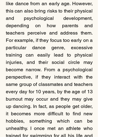
like dance from an early age. However, 
this can also bring risks to their physical 
and psychological development, 
depending on how parents and 
teachers perceive and address them. 
For example, if they focus too early on a 
particular dance genre, excessive 
training can easily lead to physical 
injuries, and their social circle may 
become narrow. From a psychological 
perspective, if they interact with the 
same group of classmates and teachers 
every day for 10 years, by the age of 13 
burnout may occur and they may give 
up dancing. In fact, as people get older, 
it becomes more difficult to find new 
hobbies, something which can be 
unhealthy. I once met an athlete who 
trained for swimming for all his life and 