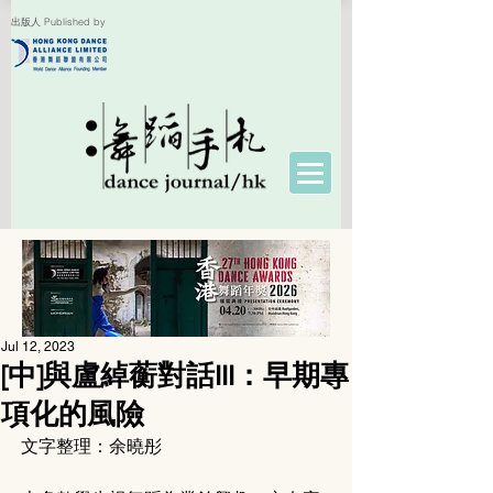
出版人 Published by
Jul 12, 2023
[中]與盧綽蘅對話III：早期專
項化的風險
文字整理：余曉彤