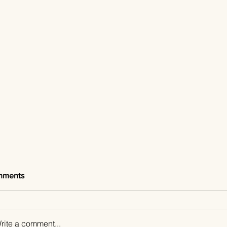
mments
rite a comment...