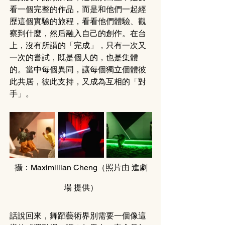
看一個完整的作品，而是和他們一起經
歷這個實驗的旅程，看看他們體驗、觀
察到什麼，然后融入自己的創作。在台
上，沒有所謂的「完成」，只有一次又
一次的嘗試，既是個人的，也是集體
的。當中每個異同，讓每個獨立個體彼
此共居，彼此支持，又成為互相的「對
手」。
攝：Maximillian Cheng（照片由 進
劇
場
 提供）
話說回來，舞蹈藝術界別需要一個像這