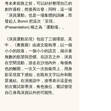
考未來前路之前，可以好好整理自己的
創作過程，然後再出發；同時，這一場
「演員運動」也是一場集體的訓練，而
發起人 Bonni 把這次「呈現」
(Presentation) 稱之為「運動場」。
《演員運動呈現》包括了三個環節。其
中，《奧賽羅》由凌文龍執導，以一個
小小的段落，一個小小的謊言，揭示著
無數的慾望與恐懼。在語言之外，演員
在空間流動，游走在沙池內外，每個角
色的離開，一次又一次拾級而上，用身
影呈現當下感知，在既有文字以外和觀
眾連結。在演後談中，凌導表示這是他
初次嘗試當導演，角色換位，嘗試發現
自己身爲演員以外的可能性。