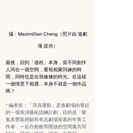
攝：Maximillian Cheng（照片由 進
劇
場
 提供）
最後，回到「過程」本身，當不同創作
人同在一個空間，重視相聚同練的時
間，同時也是自我修煉的時光。在這樣
一個情景下相遇，本身不就是一個作品
嗎？
* 編者按：「演員運動」是進劇場由發起
的一個表演藝術訓練計劃，目的是「聚
集具豐富經驗和有志劇場探索的年青工
作者，一起在粗糙而開放的空間裏共同