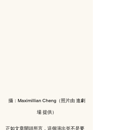
攝：Maximillian Cheng（照片由 進
劇
場
 提供）
正如文章開頭所言，這個演出並不是要