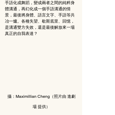
手語化成舞蹈，變成兩者之間的純粹身
體溝通，再幻化成一個手語溝通的情
景，最後將身體、語言文字、手語等共
冶一爐。各種失望、歇斯底里、回憶，
是溝通雙方失效，還是最後解放來一場
真正的自我表達？
攝：Maximillian Cheng（照片由 進
劇
場
 提供）