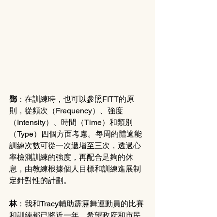
鄧
：在訓練時，也可以參照FITT的原
則，從頻次（Frequency）、強度
（Intensity）、時間（Time）和類別
（Type）四個方面考慮。每周的體適能
訓練次數可從一次遞增至三次，透過心
率檢測訓練的強度，再配合足夠的休
息，由教練根據個人目標和訓練進展制
定針對性的計劃。
林
：我和Tracy輔助霹靂舞運動員的比賽
和訓練都已將近一年，希望政府和市民