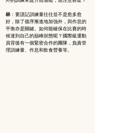
外的訓練來提升體適能，應注意甚麼？
林
：要謹記訓練量往往並不是愈多愈
好，除了循序漸進地加強外，與作息的
平衡亦是關鍵。如何能確保在比賽的時
候達到自己的巔峰狀態呢？國際級運動
員背後有一個緊密合作的團隊，負責管
理訓練量、作息和飲食營養等。