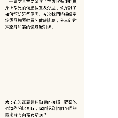
上一篇文章主要闡述了在霹靂舞運動員
身上常見的傷患位置及類型，並探討了
如何預防這些傷患。今次我們將繼續圍
繞霹靂舞運動員的健康訓練，分享針對
霹靂舞所需的體適能訓練。
余
：在與霹靂舞運動員的接觸，觀察他
們激烈的比賽時，你們認為他們在哪些
體適能方面需要增強？