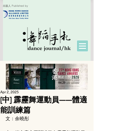
出版人 Published by
Apr 2, 2025
[中] 霹靂舞運動員——體適
能訓練篇
文：余曉彤