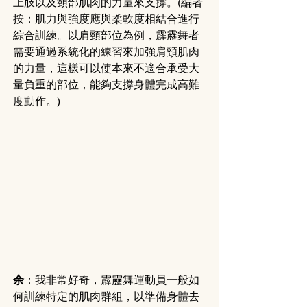
上肢以及頸部肌肉的力量來支撐。(編者
按：肌力與強度應與柔軟度相結合進行
綜合訓練。以肩頸部位為例，霹靂舞者
需要通過系統化的練習來加強肩頸肌肉
的力量，這樣可以使本來不適合承受大
量負重的部位，能夠支撐身體完成高難
度動作。)
余
：我非常好奇，霹靂舞運動員一般如
何訓練特定的肌肉群組，以準備身體去