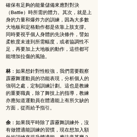
確保有足夠的能量儲備來應對對決
（Battle）時所需的體力。其次，就是上
身的力量和爆炸力的訓練，因為大多數
大地板和定格動作都是依靠上肢支撐。
同時要視乎個人身體的先決條件，譬如
柔軟度未達到所需幅度，或者協調性不
足，再要加上大地板的動作，這些都可
能增加拉傷的風險。
林
：如果想針對性較強，我們需要觀察
霹靂舞運動員的功能表現，分析個人的
強弱之處，定制訓練計劃。這也是教練
的重要職責，除了舞技上的指導，教練
亦應知道運動員在體適能上有所欠缺的
方面，從而給予指引。
余
：如果我平時除了霹靂舞訓練外，沒
有做體適能訓練的習慣，現在想加入額