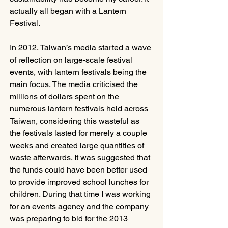
actually all began with a Lantern 
Festival.
In 2012, Taiwan’s media started a wave 
of reflection on large-scale festival 
events, with lantern festivals being the 
main focus. The media criticised the 
millions of dollars spent on the 
numerous lantern festivals held across 
Taiwan, considering this wasteful as 
the festivals lasted for merely a couple 
weeks and created large quantities of 
waste afterwards. It was suggested that 
the funds could have been better used 
to provide improved school lunches for 
children. During that time I was working 
for an events agency and the company 
was preparing to bid for the 2013 