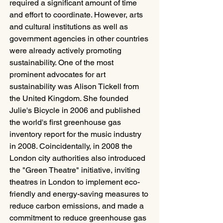
required a significant amount of time 
and effort to coordinate. However, arts 
and cultural institutions as well as 
government agencies in other countries 
were already actively promoting 
sustainability. One of the most 
prominent advocates for art 
sustainability was Alison Tickell from 
the United Kingdom. She founded 
Julie's Bicycle in 2006 and published 
the world's first greenhouse gas 
inventory report for the music industry 
in 2008. Coincidentally, in 2008 the 
London city authorities also introduced 
the "Green Theatre" initiative, inviting 
theatres in London to implement eco-
friendly and energy-saving measures to 
reduce carbon emissions, and made a 
commitment to reduce greenhouse gas 