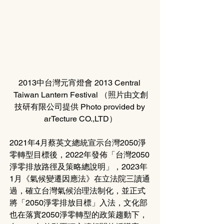
2013中台灣元宵燈會 2013 Central 
Taiwan Lantern Festival （照片由文創
技研有限公司提供 Photo provided by 
arTecture CO.,LTD）
2021年4月蔡英文總統宣示台灣2050淨
零轉型目標後，2022年發佈「台灣2050
淨零排放路徑及策略總說明」，2023年
1月《氣候變遷因應法》在立法院三讀通
過，確立台灣氣候治理法制化，並正式
將「2050淨零排放目標」入法，文化部
也在落實2050淨零轉型的政策趨動下，