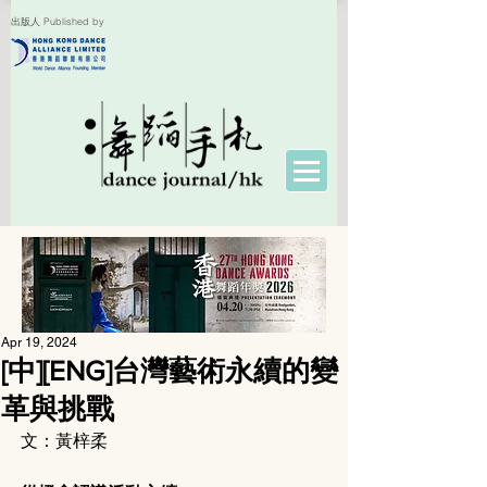
出版人 Published by
Apr 19, 2024
[中][ENG]台灣藝術永續的變
革與挑戰
文：黃梓柔