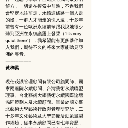
解方，一切還在摸索中前進，不過我們
會堅定地往前走，永續這條路一個人走
的慢，一群人才能走的快又遠，十多年
前曾有一位歐洲永續前輩跟我說她很少
聽到亞洲在永續議題上發聲（”It’s very 
quiet there”），我希望能有更多夥伴加
入我們，期待不久的將來大家能聽見亞
洲的聲音。
==========
黃梓柔 
現任茂識管理顧問有限公司顧問師、國
家兩廳院永續顧問、台灣藝術永續聯盟
理事、台北藝術大學藝術永續國際論壇
協同策劃人及永續顧問。畢業於國立臺
北藝術大學藝術行政與管理研究所，二
十多年文化藝術及大型節慶活動策畫製
作經驗，從事永續顧問已有七年資歷，