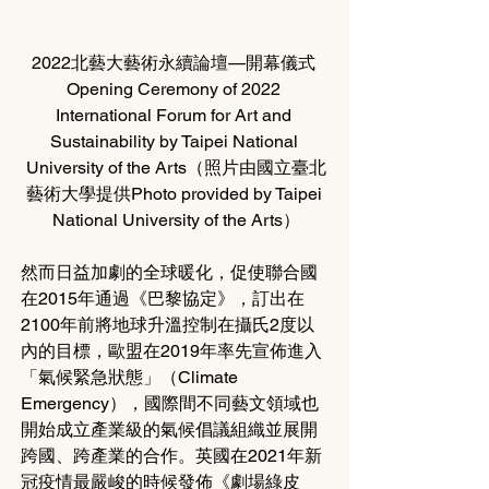
2022北藝大藝術永續論壇—開幕儀式 
Opening Ceremony of 2022 
International Forum for Art and 
Sustainability by Taipei National 
University of the Arts（照片由國立臺北
藝術大學提供Photo provided by Taipei 
National University of the Arts）
然而日益加劇的全球暖化，促使聯合國
在2015年通過《巴黎協定》，訂出在
2100年前將地球升溫控制在攝氏2度以
內的目標，歐盟在2019年率先宣佈進入
「氣候緊急狀態」（Climate 
Emergency），國際間不同藝文領域也
開始成立產業級的氣候倡議組織並展開
跨國、跨產業的合作。英國在2021年新
冠疫情最嚴峻的時候發佈《劇場綠皮