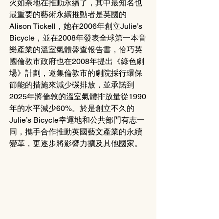
火如荼地在推動永續了，其中最知名也
最重要的藝術永續推動者是英國的
Alison Tickell，她在2006年創立Julie’s 
Bicycle，並在2008年發表全球第一本音
樂產業的溫室氣體盤查報告書，恰巧英
國倫敦市政府也在2008年提出《綠色劇
場》計劃，邀集倫敦市的劇院採行環保
節能的措施來減少碳排放，並承諾到
2025年將倫敦的溫室氣體排放量從1990
年的水平減少60%。於是創立不久的
Julie’s Bicycle幸運地和公共部門有志一
同，攜手合作推動英國藝文產業的永續
變革，更逐步將影響力擴及其他國家。