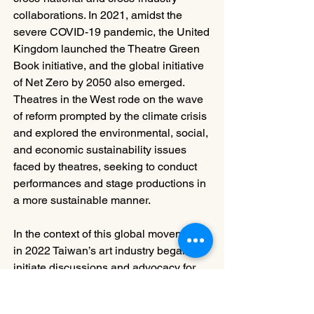
collaborations. In 2021, amidst the 
severe COVID-19 pandemic, the United 
Kingdom launched the Theatre Green 
Book initiative, and the global initiative 
of Net Zero by 2050 also emerged. 
Theatres in the West rode on the wave 
of reform prompted by the climate crisis 
and explored the environmental, social, 
and economic sustainability issues 
faced by theatres, seeking to conduct 
performances and stage productions in 
a more sustainable manner.
In the context of this global movement, 
in 2022 Taiwan’s art industry began to 
initiate discussions and advocacy for 
sustainability. The National Theater and 
Concert Hall (NTCH) was invited to 