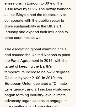
emissions in London to 60% of the 
1990 level by 2025. The newly founded 
Julie's Bicycle had the opportunity to 
collaborate with the public sector to 
drive sustainability in the UK's art 
industry and expand their influence to 
other countries as well.
The escalating global warming crisis 
had caused the United Nations to pass 
the Paris Agreement in 2015, with the 
target of keeping the Earth's 
temperature increase below 2 degrees 
Celsius by year 2100. In 2019, the 
European Union declared a "Climate 
Emergency”, and art sectors worldwide 
began forming industry-level climate 
advocacy organisations to engage in 
cross-national and cross-industry 