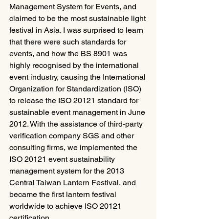
Management System for Events, and 
claimed to be the most sustainable light 
festival in Asia. I was surprised to learn 
that there were such standards for 
events, and how the BS 8901 was 
highly recognised by the international 
event industry, causing the International 
Organization for Standardization (ISO) 
to release the ISO 20121 standard for 
sustainable event management in June 
2012. With the assistance of third-party 
verification company SGS and other 
consulting firms, we implemented the 
ISO 20121 event sustainability 
management system for the 2013 
Central Taiwan Lantern Festival, and 
became the first lantern festival 
worldwide to achieve ISO 20121 
certification.