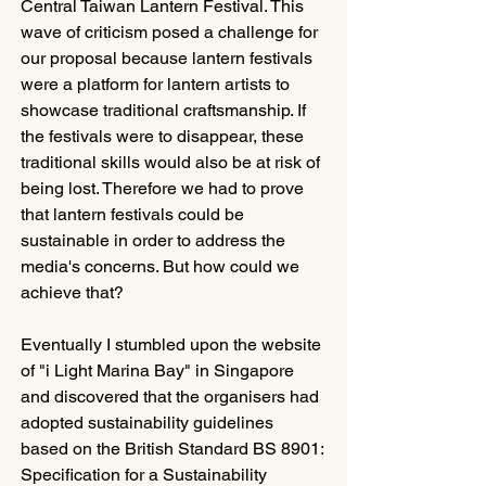
Central Taiwan Lantern Festival. This 
wave of criticism posed a challenge for 
our proposal because lantern festivals 
were a platform for lantern artists to 
showcase traditional craftsmanship. If 
the festivals were to disappear, these 
traditional skills would also be at risk of 
being lost. Therefore we had to prove 
that lantern festivals could be 
sustainable in order to address the 
media's concerns. But how could we 
achieve that? 
Eventually I stumbled upon the website 
of "i Light Marina Bay" in Singapore 
and discovered that the organisers had 
adopted sustainability guidelines 
based on the British Standard BS 8901: 
Specification for a Sustainability 