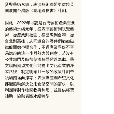
參與藝術永續，表演藝術聯盟更借鏡英
國展開台灣版《劇場綠皮書》計劃。
因此，2022年可謂是台灣藝術產業重要
的藝術永續元年，從表演藝術到視覺藝
術，從產業到校園，從國際到台灣，從
台北到高雄，志同道合的夥伴們猶如磁
鐵般開始串聯合作，不過產業界好不容
易燃起的這一小股熱力與創意，若沒有
公共部門及時加柴添薪恐難以為繼。藝
文場館期望文化部能提出文化產業的淨
零路徑，制定明確且一致的政策計劃帶
領場館邁向淨零；表演團體則希望文化
部能協助解決公用倉儲空間的需求，以
利團隊製作物回收再利用，並提供經費
補助，協助表團永續轉型。