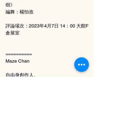
樹》
編舞：楊怡孜
評論場次：2023年4月7日 14：00 大館F
倉展室
==========
Maze Chan
自由身創作人。
Tags:
評論 Review
25-2 Issue
Maze Chan
《寬容的樹》
大館F倉展室
評論 Review
25-2 Issue