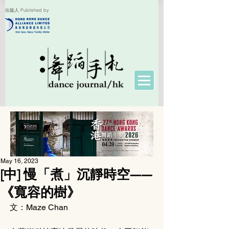
出版人 Published by
May 16, 2023
[中] 慢「煮」沉靜時空——
《寬容的樹》
文：Maze Chan