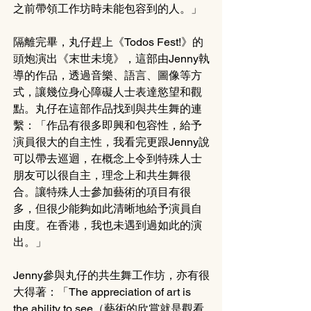
之前帶領工作坊時未能包容到的人。」
隔離完畢，丸仔趕上《Todos Fest!》的
頭炮演出《末世未境》，這部由Jenny執
導的作品，透過音樂、語言、圖像等方
式，讓幾位身心障礙人士表達慾望和觀
點。丸仔在這部作品找到與共生舞的連
繫：「作品有很多即興和包容性，給予
演員很大的自主性，我看完更跟Jenny說
可以帶去巡迴，在概念上令到特殊人士
朋友可以很自主，理念上和共生舞很
合。讓特殊人士參加藝術的項目有很
多，但很少能夠如此清晰地給予演員自
由度。在香港，我也未遇到過如此的演
出。」
Jenny參與丸仔的共生舞工作坊，亦有很
大得著：「The appreciation of art is 
the ability to see（藝術的欣賞就是觀看