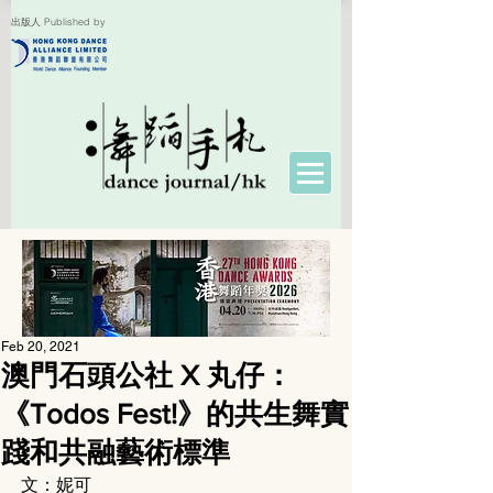
出版人 Published by
Feb 20, 2021
澳門石頭公社 X 丸仔：
《Todos Fest!》的共生舞實
踐和共融藝術標準
文：妮可