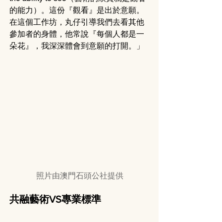
的能力）。這份『觀看』是出於意願。
在這個工作坊，丸仔引導我們去看其他
參加者的身體，他常說『每個人都是一
朵花』，我深深體會到意願的打開。」
照片由澳門石頭公社提供
共融藝術VS專業標準