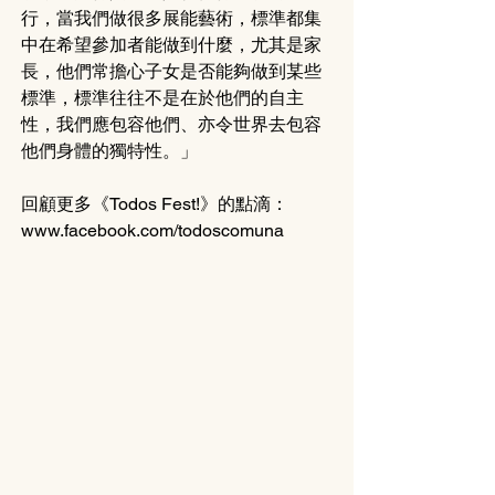
行，當我們做很多展能藝術，標準都集
中在希望參加者能做到什麼，尤其是家
長，他們常擔心子女是否能夠做到某些
標準，標準往往不是在於他們的自主
性，我們應包容他們、亦令世界去包容
他們身體的獨特性。」
回顧更多《Todos Fest!》的點滴：
www.facebook.com/todoscomuna