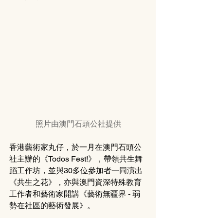
照片由澳門石頭公社提供
香港藝術家丸仔，於一月在澳門石頭公
社主辦的《Todos Fest!》，帶領共生舞
蹈工作坊，並與30多位參加者一同演出
《共生之花》，亦與澳門資深特殊教育
工作者和藝術家開講《藝術無疆界 - 弱
勢在社區的藝術發展》。