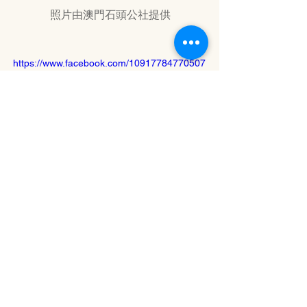
照片由澳門石頭公社提供
https://www.facebook.com/10917784770507
1/videos/162037518806550
Tags:
澳門石頭公社
丸仔
共生舞
Todos Fest!
網上特刊 E-journal
23-1 Issue