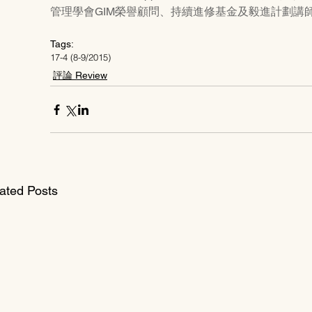
管理學會GIM榮譽顧問、持續進修基金及毅進計劃講
Tags:
17-4 (8-9/2015)
評論 Review
ated Posts