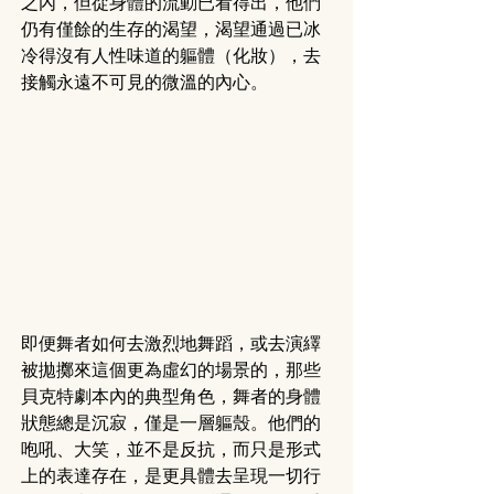
之內，但從身體的流動已看得出，他們
仍有僅餘的生存的渴望，渴望通過已冰
冷得沒有人性味道的軀體（化妝），去
接觸永遠不可見的微溫的內心。
即便舞者如何去激烈地舞蹈，或去演繹
被拋擲來這個更為虛幻的場景的，那些
貝克特劇本內的典型角色，舞者的身體
狀態總是沉寂，僅是一層軀殼。他們的
咆吼、大笑，並不是反抗，而只是形式
上的表達存在，是更具體去呈現一切行