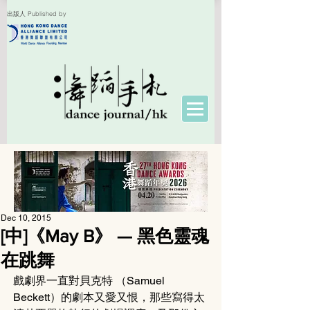
出版人 Published by
Dec 10, 2015
[中]《May B》 — 黑色靈魂
在跳舞
戲劇界一直對貝克特 （Samuel 
Beckett）的劇本又愛又恨，那些寫得太