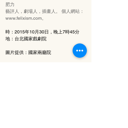
肥力
藝評人，劇場人，插畫人。 個人網站：
www.felixism.com。
時：2015年10月30日，晚上7時45分
地：台北國家戲劇院
圖片提供：國家兩廳院
攝影：李佳曄
Tags:
17-6 (12/2015 - 1/2016)
評論 Review