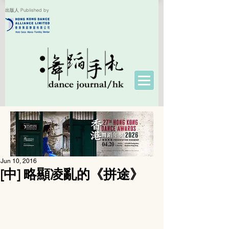
出版人 Published by
Jun 10, 2016
[中] 略顯凌亂的《拼途》