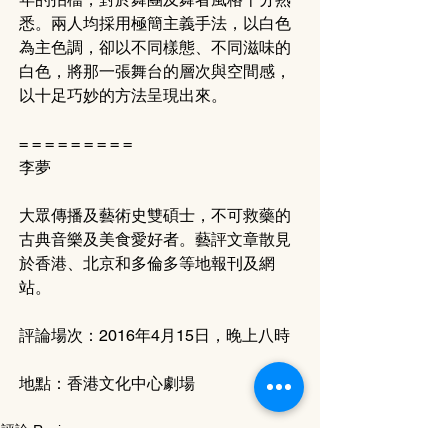
悉。兩人均採用極簡主義手法，以白色
為主色調，卻以不同樣態、不同滋味的
白色，將那一張舞台的層次與空間感，
以十足巧妙的方法呈現出來。
= = = = = = = = = 
李夢
大眾傳播及藝術史雙碩士，不可救藥的
古典音樂及美食愛好者。藝評文章散見
於香港、北京和多倫多等地報刊及網
站。
評論場次：2016年4月15日，晚上八時
地點：香港文化中心劇場
評論 Review