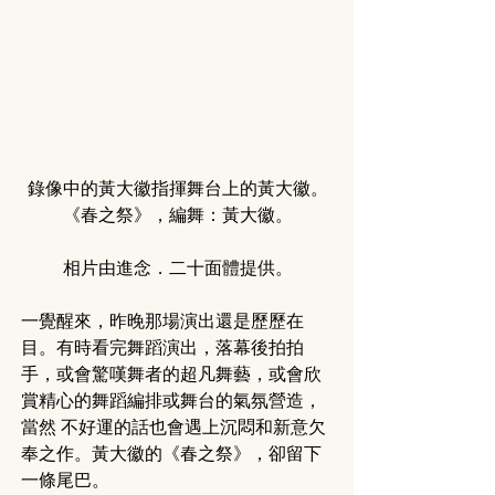
錄像中的黃大徽指揮舞台上的黃大徽。
《春之祭》，編舞：黃大徽。
相片由進念．二十面體提供。
一覺醒來，昨晚那場演出還是歷歷在
目。有時看完舞蹈演出，落幕後拍拍
手，或會驚嘆舞者的超凡舞藝，或會欣
賞精心的舞蹈編排或舞台的氣氛營造，
當然 不好運的話也會遇上沉悶和新意欠
奉之作。黃大徽的《春之祭》，卻留下
一條尾巴。