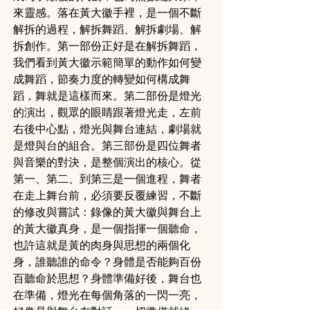
來靈感。落在黃大徽手裡，是一個不斷
解拆的過程，解拆舞蹈、解拆劇場、解
拆創作。第一部份正好是在解拆舞蹈，
我們看到黃大徽示範簡單的動作如何變
成舞蹈，節奏力度的轉變如何構成舞
蹈，舞就是這樣而來。第二部份是燈光
的演出，觀眾的眼睛跟著燈光走，左前
右後中心點，燈光與舞台連結，劇場就
是燈與台的組合。第三部份是四位舞者
與音樂的對決，是整個演出的核心。從
第一、第二、到第三是一個進程，舞者
在走上舞台前，必須要反覆練習，不斷
的修改與嘗試：錄像的黃大徽與舞台上
的黃大徽真身，是一個指揮一個聽命，
也許這就是黃的肉身與思想的兩個化
身，誰聽誰的命令？身體是否能夠百份
百聽命於思想？身體準備好後，舞台也
在準備，燈光在每個角落的一閃一亮，