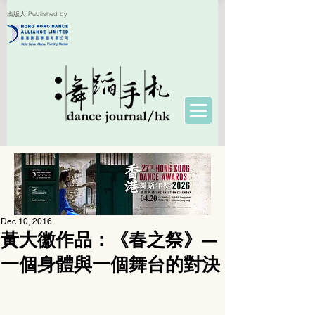
出版人 Published by
Dec 10, 2016
黃大徽作品：《春之祭》—
一個身體與一個舞台的對決