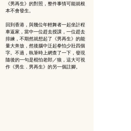
《男再生》的對照，整件事情可能就根
本不會發生。
回到香港，與幾位年輕舞者一起坐計程
車返家，當中一位趕去授課，一位趕去
排練，不期然就想起了《男再生》的能
量大奔放，然後腦中泛起拳怕少壯四個
字。不過，執筆時上網查了一下，發現
隨後的一句是棍怕老郎／狼，這大可視
作《男生．男再生》的另一個註腳。