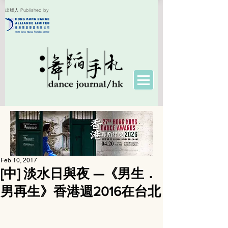
出版人 Published by
Feb 10, 2017
[中] 淡水日與夜 —《男生．
男再生》香港週2016在台北