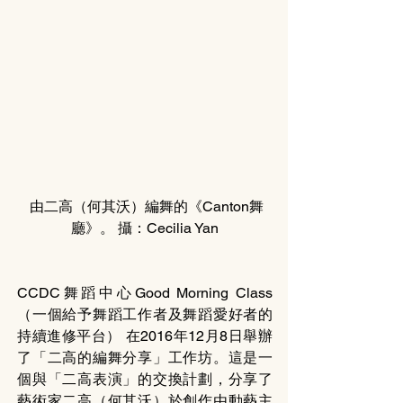
 由二高（何其沃）編舞的《Canton舞
廳》。 攝：Cecilia Yan
CCDC舞蹈中心Good Morning Class 
（一個給予舞蹈工作者及舞蹈愛好者的
持續進修平台） 在2016年12月8日舉辦
了「二高的編舞分享」工作坊。這是一
個與「二高表演」的交換計劃，分享了
藝術家二高（何其沃）於創作由動藝主