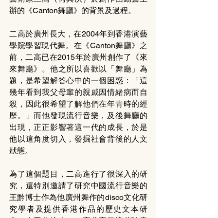
辦的《Canton舞廳》的背景及過程。
二高於廣州長大，在2004年到香港演藝
學院學習現代舞。在《Canton舞廳》之
前，二高已在2015年於廣州創作了《來
來舞廳》。他之所以喜歡以「舞廳」為
題，是希望解答心中的一個困惑：「這
幾年看到我父母輩的親戚因情緒病而自
殺，因此很希望了解他們在年青時的經
歷。」而他發現流行音樂，及後舞廳的
出現，正正影響著這一代的成長，於是
他以這角度切入，發掘社會背後的人文
狀態。
為了這個題目，二高進行了很深入的研
究，還特別邀請了研究中國流行音樂的
王黔博士作為他廣州舞作的disco文化研
究學者及提供香港作品的歷史文本研