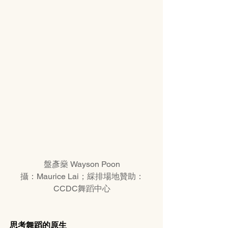
盤彥燊 Wayson Poon
攝：Maurice Lai；綵排場地贊助：
CCDC舞蹈中心
思考舞蹈的原生