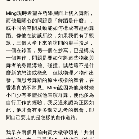
Ming現時希望在哲學層面上切入舞蹈，
而他最關心的問題是「舞蹈是什麼」，
或不同的空間及動能如何構成有趣的舞
蹈。像他在訪談所說，如果我們有了觀
眾，三個人坐下來的訪問的舉手投足，
一個在錄音，另一個在抄寫，已是構成
一個舞作，問題是要如何將這些物象與
舞者的身體溝通、碰撞。誠然這不是什
麼新的想法或概念，但以物理／物件出
發，而思考舞蹈的原生模樣的舞者，在
香港真的不常見。Ming說因為他身材矮
小而少有團體找他表演群舞，使他多為
自行工作的經驗，我反過來認為正因如
此，他才會有更多獨立思考的機會，叩
問自己要走的是怎樣的創作道路。
我早在兩個月前由黃大徽帶領的「共創