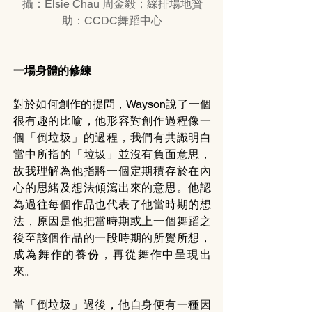
攝：Elsie Chau 周金毅；綵排場地贊
助：CCDC舞蹈中心
一場身體的修練
對於如何創作的提問，Wayson說了一個
很有趣的比喻，他形容對創作過程像一
個「倒垃圾」的過程，我們有共識明白
當中所指的「垃圾」並沒有負面意思，
故我理解為他指將一個定期積存於在內
心的思緒及想法傾瀉出來的意思。他認
為過往每個作品也代表了他當時期的想
法，原因是他把當時期或上一個舞蹈之
後至該個作品的一段時期的所覺所想，
成為舞作的養份，再從舞作中呈現出
來。
當「倒垃圾」過後，他自身便有一種因