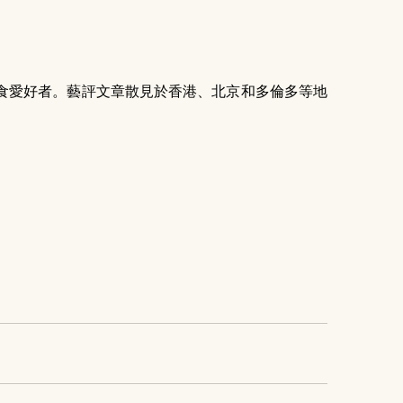
食愛好者。藝評文章散見於香港、北京和多倫多等地