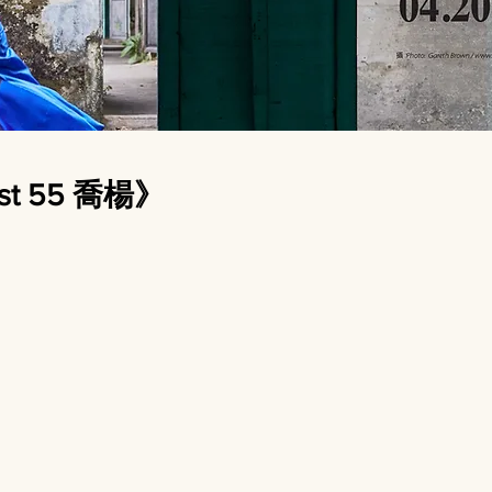
t 55 喬楊》