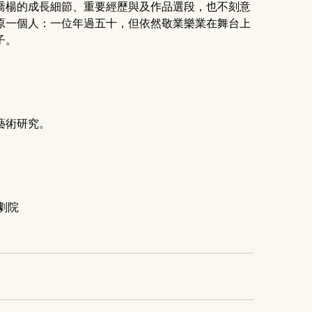
喬楊的成長細節、重要經歷與及作品選段，也不刻意
原一個人：一位年過五十，但依然敬業樂業在舞台上
子。
藝術研究。
臣劇院