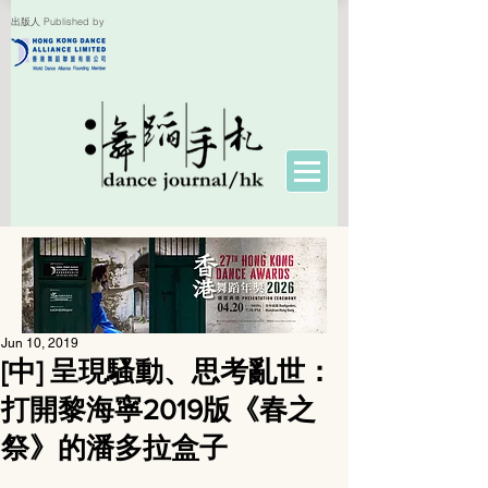
出版人 Published by
Jun 10, 2019
[中] 呈現騷動、思考亂世：
打開黎海寧2019版《春之
祭》的潘多拉盒子