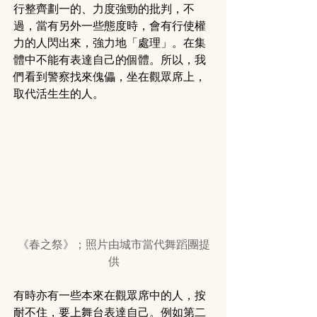
行整齊劃一的、力度強勁的批判，不
過，當有另外一些態度時，會有行使權
力的人閃出來，強力地「處理」。在集
體中不能有表達自己的個體。所以，我
們看到警察找來傀儡，坐在觀眾席上，
取代活生生的人。
《春之祭》；照片由城市當代舞蹈團提
供
有時亦有一些本來在觀眾席中的人，按
耐不住，要上舞台表達自己。例如第二