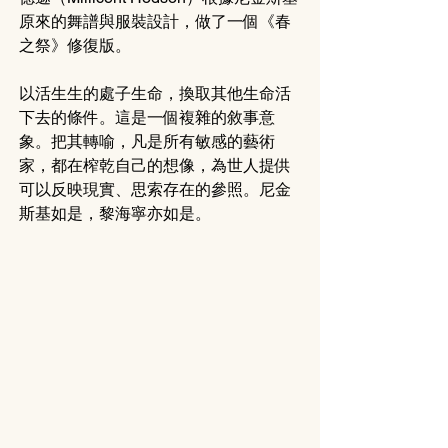
原來的舞譜與服裝設計，做了一個《春
之祭》修復版。
以活生生的處子生命，換取其他生命活
下去的條件。這是一個複雜的敘事意
象。把其轉喻，凡是所有敏感的藝術
家，都在榨乾自己的想像，為世人提供
可以反映現實、思索存在的參照。尼金
斯基如是，黎海寧亦如是。