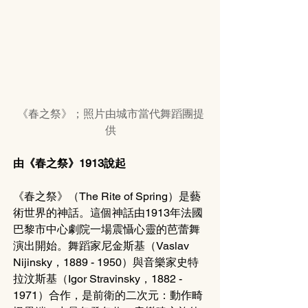
《春之祭》；照片由城市當代舞蹈團提
供
由《春之祭》1913說起
《春之祭》（The Rite of Spring）是藝
術世界的神話。這個神話由1913年法國
巴黎市中心劇院一場震懾心靈的芭蕾舞
演出開始。舞蹈家尼金斯基（Vaslav 
Nijinsky，1889 - 1950）與音樂家史特
拉汶斯基（Igor Stravinsky，1882 - 
1971）合作，是前衛的二次元：動作畸