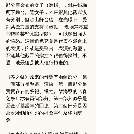
部分穿金衣的女子（喬楊），就由鐵梯
爬下舞台。這女子，本來跟其他觀眾沒
有分別，但步出舞台後，在光環下，受
到某些力量的支持與鼓動 （現場鋼琴重
音轉喻某些意識型態），可以發出強大
的憤怒。這個角色究竟是代表不滿台上
的表演，抑或是受到台上表演的激盪，
不滿其他觀眾的指控？很值得探討。不
過，她最後是被人強行拖走的。
《春之祭》原來的音樂有兩個部分。第
一個部分是遊戲、演練；第二個部分是
實實在在的祭祀、犧牲。黎海寧的《春
之祭》亦有兩個部分。第一部分似乎是
尼金斯基當年的回憶；第二個部分是因
那次騷動所引起的社會事件及權力關
係。