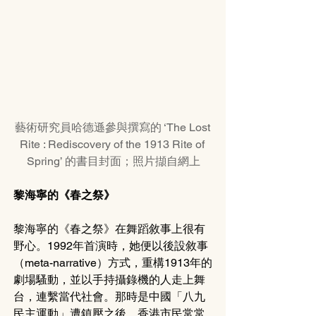
藝術研究員哈德遜參與撰寫的 ‘The Lost 
Rite : Rediscovery of the 1913 Rite of 
Spring’ 的書目封面；照片擷自網上
黎海寧的《春之祭》 
黎海寧的《春之祭》在舞蹈敘事上很有
野心。1992年首演時，她便以後設敘事
（meta-narrative）方式，重構1913年的
劇場騷動，並以手持攝錄機的人走上舞
台，連繫當代社會。那時是中國「八九
民主運動」遭鎮壓之後，香港市民常常