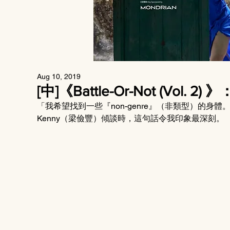
Aug 10, 2019
[中]《Battle-Or-Not (Vol.
「我希望找到一些『non-genre』（非類型）的身體。」在《Ba
Kenny（梁儉豐）傾談時，這句話令我印象最深刻。