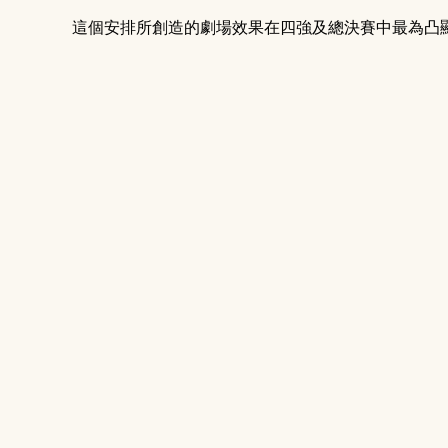
這個安排所創造的劇場效果在四強及總決賽中最為凸