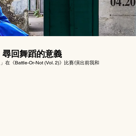
 2) 》：尋回舞蹈的意義
ttle-Or-Not (Vol. 2)》比賽/演出前我和