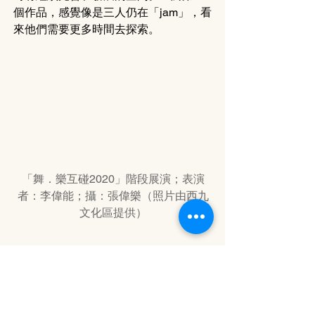
個作品，感覺像是三人仍在「jam」，看
來他們需要更多時間去探索。
「舞．樂互碰2020」階段展演；表演
者：李偉能；攝：張偉樂（照片由西九
文化區提供）
==