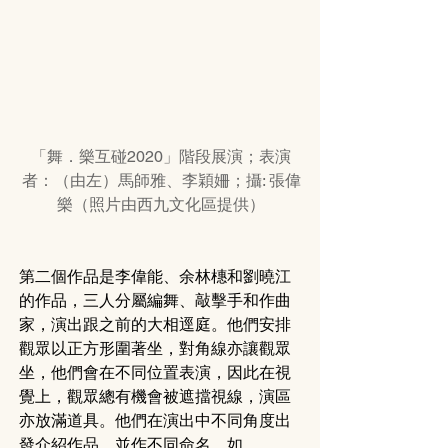
「舞．樂互碰2020」階段展演；表演
者：（由左）馬師雅、李穎姍；攝: 張偉
樂（照片由西九文化區提供）
第二個作品是李偉能、余林橞和劉曉江
的作品，三人分屬編舞、敲擊手和作曲
家，演出跟之前的大相逕庭。他們安排
觀眾以正方形圍著坐，對角線亦讓觀眾
坐，他們會在不同位置表演，因此在視
覺上，觀眾總有機會被遮擋視線，演區
亦放滿道具。他們在演出中不同角度出
發介紹作品，並作不同命名，如