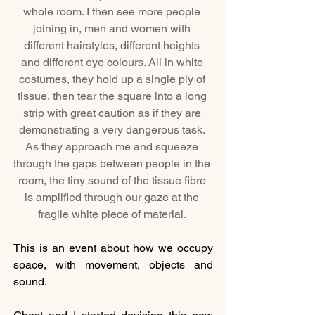
whole room. I then see more people 
joining in, men and women with 
different hairstyles, different heights 
and different eye colours. All in white 
costumes, they hold up a single ply of 
tissue, then tear the square into a long 
strip with great caution as if they are 
demonstrating a very dangerous task. 
As they approach me and squeeze 
through the gaps between people in the 
room, the tiny sound of the tissue fibre 
is amplified through our gaze at the 
fragile white piece of material. 
This is an event about how we occupy 
space, with movement, objects and 
sound.