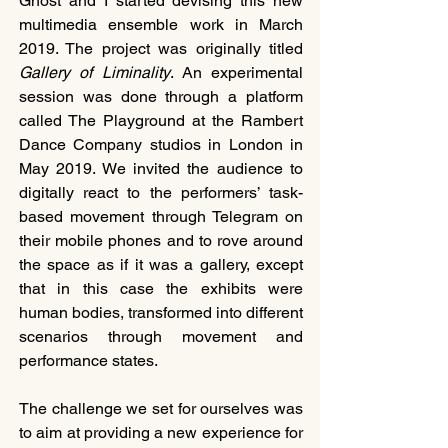
Ghost and I started devising this new 
multimedia ensemble work in March 
2019. The project was originally titled 
Gallery of Liminality
. An experimental 
session was done through a platform 
called The Playground at the Rambert 
Dance Company studios in London in 
May 2019. We invited the audience to 
digitally react to the performers’ task-
based movement through Telegram on 
their mobile phones and to rove around 
the space as if it was a gallery, except 
that in this case the exhibits were 
human bodies, transformed into different 
scenarios through movement and 
performance states. 
The challenge we set for ourselves was 
to aim at providing a new experience for 