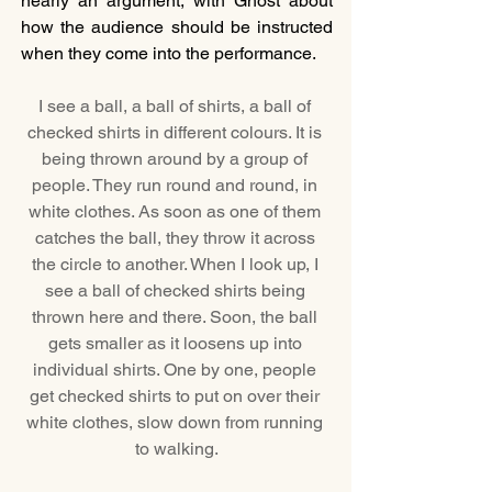
nearly an argument, with Ghost about 
how the audience should be instructed 
when they come into the performance.
I see a ball, a ball of shirts, a ball of 
checked shirts in different colours. It is 
being thrown around by a group of 
people. They run round and round, in 
white clothes. As soon as one of them 
catches the ball, they throw it across 
the circle to another. When I look up, I 
see a ball of checked shirts being 
thrown here and there. Soon, the ball 
gets smaller as it loosens up into 
individual shirts. One by one, people 
get checked shirts to put on over their 
white clothes, slow down from running 
to walking.