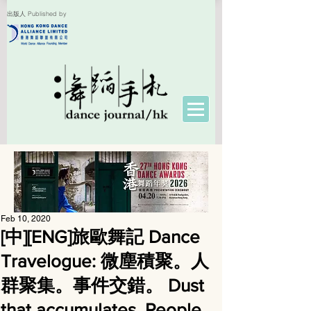
出版人 Published by
Feb 10, 2020
[中][ENG]旅歐舞記 Dance
Travelogue: 微塵積聚。人
群聚集。事件交錯。 Dust
that accumulates. People