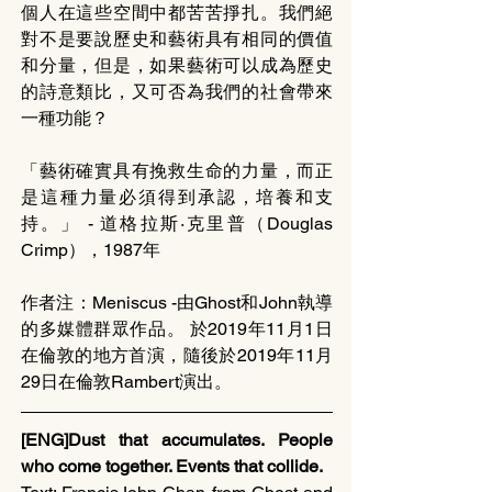
個人在這些空間中都苦苦掙扎。我們絕
對不是要說歷史和藝術具有相同的價值
和分量，但是，如果藝術可以成為歷史
的詩意類比，又可否為我們的社會帶來
一種功能？
「藝術確實具有挽救生命的力量，而正
是這種力量必須得到承認，培養和支
持。」 - 道格拉斯·克里普（Douglas 
Crimp），1987年
作者注：Meniscus -由Ghost和John執導
的多媒體群眾作品。 於2019年11月1日
在倫敦的地方首演，隨後於2019年11月
29日在倫敦Rambert演出。
[ENG]Dust that accumulates. People 
who come together. Events that collide.