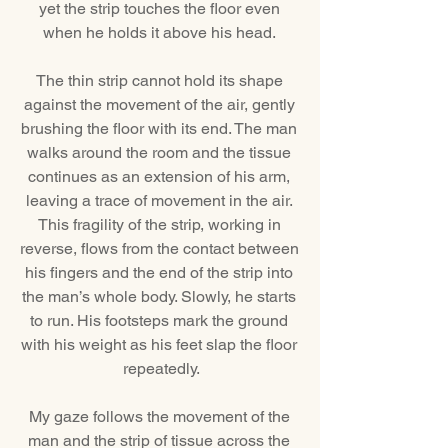
yet the strip touches the floor even 
when he holds it above his head. 
The thin strip cannot hold its shape 
against the movement of the air, gently 
brushing the floor with its end. The man 
walks around the room and the tissue 
continues as an extension of his arm, 
leaving a trace of movement in the air. 
This fragility of the strip, working in 
reverse, flows from the contact between 
his fingers and the end of the strip into 
the man’s whole body. Slowly, he starts 
to run. His footsteps mark the ground 
with his weight as his feet slap the floor 
repeatedly.
My gaze follows the movement of the 
man and the strip of tissue across the 