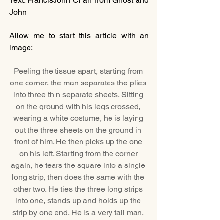
Text: FrancisJohn Chan from Ghost and 
John
Allow me to start this article with an 
image:
Peeling the tissue apart, starting from 
one corner, the man separates the plies 
into three thin separate sheets. Sitting 
on the ground with his legs crossed, 
wearing a white costume, he is laying 
out the three sheets on the ground in 
front of him. He then picks up the one 
on his left. Starting from the corner 
again, he tears the square into a single 
long strip, then does the same with the 
other two. He ties the three long strips 
into one, stands up and holds up the 
strip by one end. He is a very tall man, 