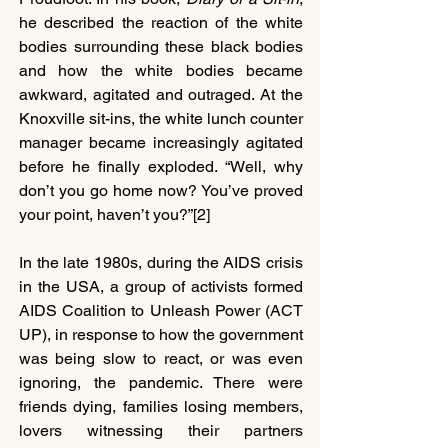
he described the reaction of the white 
bodies surrounding these black bodies 
and how the white bodies became 
awkward, agitated and outraged. At the 
Knoxville sit-ins, the white lunch counter 
manager became increasingly agitated 
before he finally exploded. “Well, why 
don’t you go home now? You’ve proved 
your point, haven’t you?”[2] 
In the late 1980s, during the AIDS crisis 
in the USA, a group of activists formed 
AIDS Coalition to Unleash Power (ACT 
UP), in response to how the government 
was being slow to react, or was even 
ignoring, the pandemic. There were 
friends dying, families losing members, 
lovers witnessing their partners 