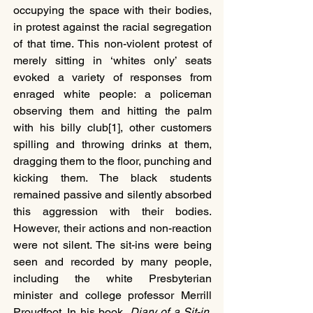
occupying the space with their bodies, 
in protest against the racial segregation 
of that time. This non-violent protest of 
merely sitting in ‘whites only’ seats 
evoked a variety of responses from 
enraged white people: a policeman 
observing them and hitting the palm 
with his billy club[1], other customers 
spilling and throwing drinks at them, 
dragging them to the floor, punching and 
kicking them. The black students 
remained passive and silently absorbed 
this aggression with their bodies. 
However, their actions and non-reaction 
were not silent. The sit-ins were being 
seen and recorded by many people, 
including the white Presbyterian 
minister and college professor Merrill 
Proudfoot. In his book, 
Diary of a Sit-in
, 