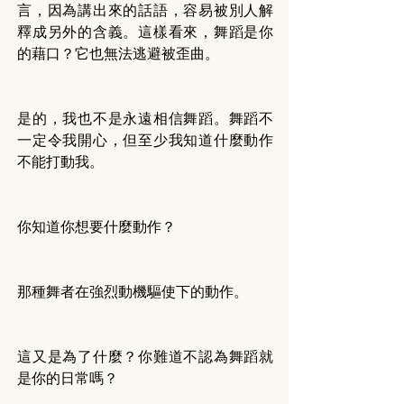
言，因為講出來的話語，容易被別人解
釋成另外的含義。這樣看來，舞蹈是你
的藉口？它也無法逃避被歪曲。
是的，我也不是永遠相信舞蹈。舞蹈不
一定令我開心，但至少我知道什麼動作
不能打動我。
你知道你想要什麼動作？
那種舞者在強烈動機驅使下的動作。
這又是為了什麼？你難道不認為舞蹈就
是你的日常嗎？