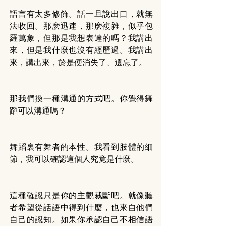
語言有太多修飾。話一旦說出口，就無
法收回。那麽迅速，那麽複雜，似乎包
羅萬象，但那是我想表達的嗎？我講出
來，但是我什麼也沒有經歷過。我講出
來，講出來，於是便消失了、遺忘了。
那我們換一種溝通的方式吧。你覺得舞
蹈可以溝通嗎？
舞蹈裏有舞者的本性。我看到肢體的細
節，我可以確認這個人究竟是什麼。
這種確認只是你的主觀裁斷吧。就像聽
者希望從話語中得到什麼，也來自他們
自己的認知。如果你承認自己不相信語