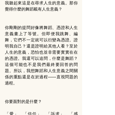
我聽起來這是在尋求人生的意義。那你
覺得什麼的舞蹈載有人生意義？
你剛剛的提問好像將舞蹈、憑證和人生
意義畫上了等號。但即便我跳舞、編
舞，它們不一定就可以衍變為憑證。證
明我自己？還是證明給其他人看？至於
人生的意義，恐怕也並非需要實實在在
的憑證。我還可以追問，什麼是舞蹈？
這個可能也不是我們最終要回答的問
題。所以，我想舞蹈和人生意義之間關
係的重點還是在於過程——直視問題的
過程。
你要面對的是什麼？
「愛」、「信任」、「訴求」、「感