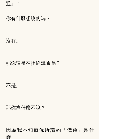
通」：
你有什麼想說的嗎？
沒有。
那你這是在拒絕溝通嗎？
不是。
那你為什麼不說？
因為我不知道你所謂的「溝通」是什
麼。