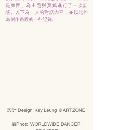
是舞蹈」為主題與莫嫣進行了一次訪
談。以下為二人的對話內容，並以此作
為創作過程的一些記錄。
設計 Design: Kay Leung @ARTZONE 
攝Photo: WORLDWIDE DANCER 