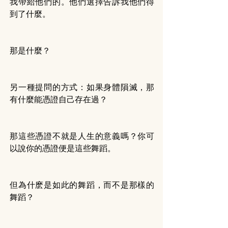
我帶給他們的。他們選擇告訴我他們得
到了什麼。
那是什麼？
另一種提問的方式：如果身體隕滅，那
有什麼能憑證自己存在過？
那這些憑證不就是人生的意義嗎？你可
以說你的憑證便是這些舞蹈。
但為什麽是如此的舞蹈，而不是那樣的
舞蹈？