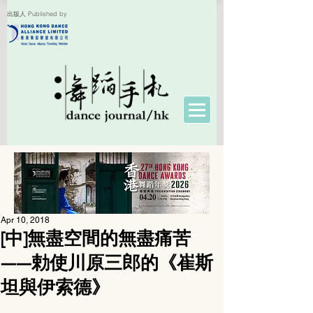
出版人 Published by
Apr 10, 2018
[中]無盡空間的無盡痛苦
——勅使川原三郎的《崔斯
坦與伊索德》