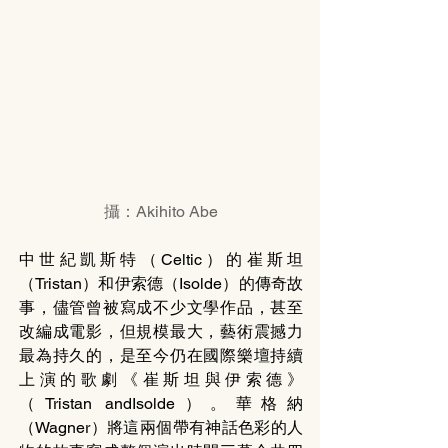
攝：Akihito Abe
中世紀凱斯特（Celtic）的崔斯坦
（Tristan）和伊索德（Isolde）的傳奇故
事，儘管曾被寫成不少文學作品，甚至
改編成電影，但規模最大，藝術震撼力
最為持久的，是至今仍在國際樂壇持續
上演的歌劇《崔斯坦與伊索德》
（Tristan andIsolde）。華格納
（Wagner）將這兩個帶有神話色彩的人