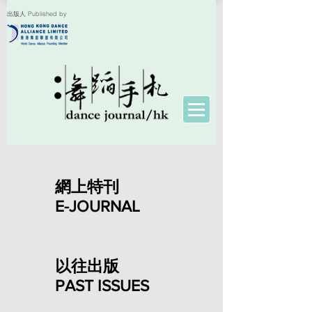
出版人 Published by
網上特刊
​E-JOURNAL
以往出版
PAST ISSUES