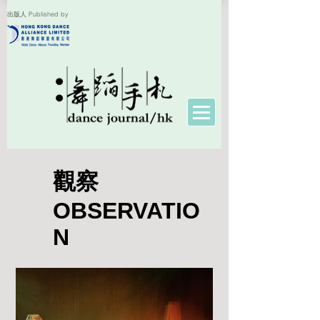
出版人 Published by
觀察
OBSERVATIO
N