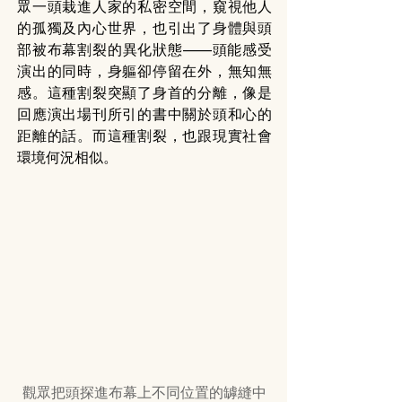
眾一頭栽進人家的私密空間，窺視他人
的孤獨及內心世界，也引出了身體與頭
部被布幕割裂的異化狀態——頭能感受
演出的同時，身軀卻停留在外，無知無
感。這種割裂突顯了身首的分離，像是
回應演出場刊所引的書中關於頭和心的
距離的話。而這種割裂，也跟現實社會
環境何況相似。
觀眾把頭探進布幕上不同位置的罅縫中