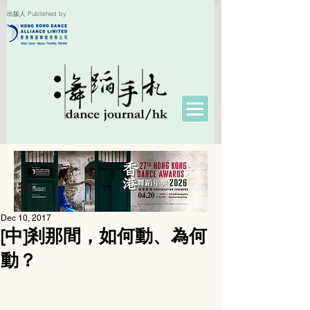
出版人 Published by
Dec 10, 2017
[中]剎那間，如何動、為何
動？