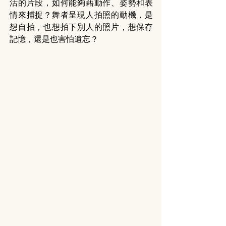
活的片段，如何能夠藉動作、姿勢和表
情來捕捉？舞者呈現人拍照的動機，是
想自拍，也想拍下別人的照片，想保存
記憶，還是也害怕遺忘？