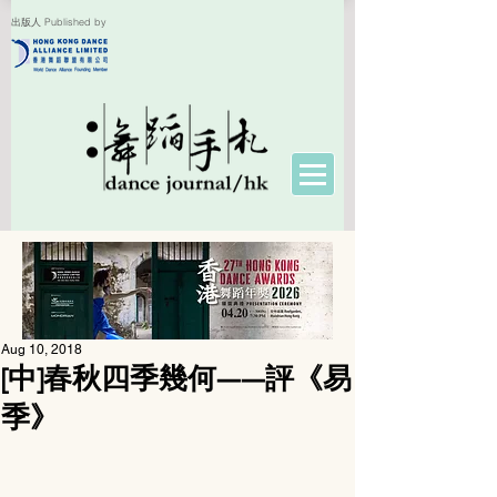
出版人 Published by
Aug 10, 2018
[中]春秋四季幾何——評《易
季》