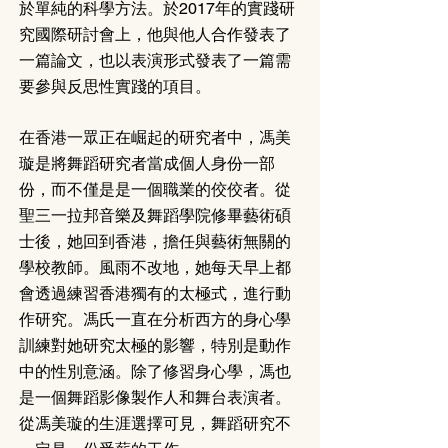
於單純的科學方法。於2017年的實踐研
究國際研討會上，他與他人合作發表了
一篇論文，也以表演形式發表了一篇需
要參與反思性實踐的項目。
在香港一眾正在崛起的研究者中，馮美
璇是將舞蹈研究者當成個人身份一部
份，而不僅是是一個職業的佼佼者。從
聖三一拉邦音樂及舞蹈學院修畢藝術碩
士後，她回到香港，擔任與藝術無關的
學校教師。風雨不改地，她每天早上都
會透過練習香港獨有的太極式，進行動
作研究。馮氏一直在分析西方的身心學
訓練對她研究太極的影響，特別是動作
中的性別意涵。除了修習身心學，馮也
是一個舞蹈影像製作人和舞台表演者。
從馮美璇的生涯選擇可見，舞蹈研究不