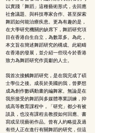
以實踐「舞蹈」這種藝術形式，去回應
社會議題、與科技專家合作、甚至探索
舞蹈如何能治療疾患。更為有趣的是，
在大學研究機關的缺席下，舞蹈研究項
目在香港自生自立，為數眾多。為此，
本文旨在簡述舞蹈研究的構成、此範疇
在香港的發展，並介紹一些現今於香港
致力為舞蹈研究作貢獻的人士。
我首次接觸舞蹈研究，是在我完成了碩
士學位之後。成長於美國的我，曾夢想
成為創作數碼動畫的編舞家。無論是在
我所接受的舞蹈與多媒體專業訓練，抑
或高等教育課程中，「研究」都少有被
談及，也沒有課程去教授如何回應、書
寫或呈現藝術作品。曾有人約略提及過
有些人正在進行有關舞蹈的研究，但這