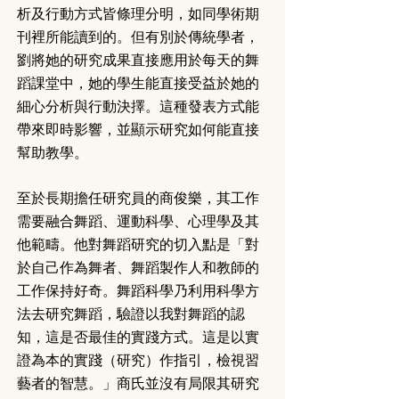
析及行動方式皆條理分明，如同學術期
刊裡所能讀到的。但有別於傳統學者，
劉將她的研究成果直接應用於每天的舞
蹈課堂中，她的學生能直接受益於她的
細心分析與行動決擇。這種發表方式能
帶來即時影響，並顯示研究如何能直接
幫助教學。
至於長期擔任研究員的商俊樂，其工作
需要融合舞蹈、運動科學、心理學及其
他範疇。他對舞蹈研究的切入點是「對
於自己作為舞者、舞蹈製作人和教師的
工作保持好奇。舞蹈科學乃利用科學方
法去研究舞蹈，驗證以我對舞蹈的認
知，這是否最佳的實踐方式。這是以實
證為本的實踐（研究）作指引，檢視習
藝者的智慧。」商氏並沒有局限其研究