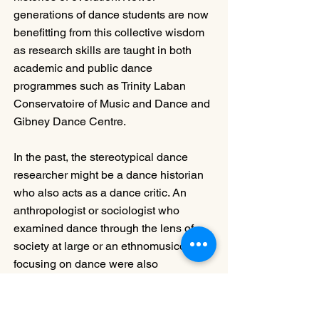
generations of dance students are now 
benefitting from this collective wisdom 
as research skills are taught in both 
academic and public dance 
programmes such as Trinity Laban 
Conservatoire of Music and Dance and 
Gibney Dance Centre.
In the past, the stereotypical dance 
researcher might be a dance historian 
who also acts as a dance critic. An 
anthropologist or sociologist who 
examined dance through the lens of 
society at large or an ethnomusicologist 
focusing on dance were also 
considered dance researchers. From a 
more scientific perspective, movement 
notation and analysis for both 