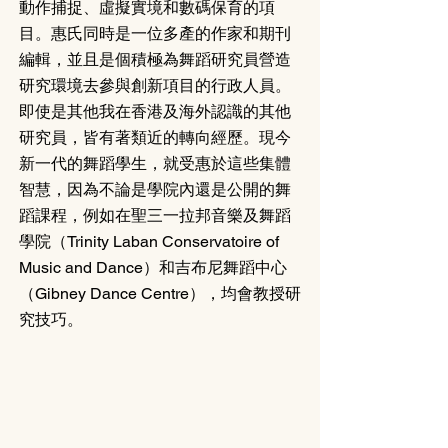
動作捕捉、虛擬實境和數碼保育的項
目。惠氏同時是一位多產的作家和期刊
編輯，並且是個積極為舞蹈研究員營造
研究環境去參與創新項目的行政人員。
即使是其他我在香港及海外認識的其他
研究員，皆有著類近的轉向經歷。現今
新一代的舞蹈學生，就受惠於這些集體
智慧，因為不論是學院內還是公開的舞
蹈課程，例如在聖三一拉邦音樂及舞蹈
學院（Trinity Laban Conservatoire of 
Music and Dance）和吉布尼舞蹈中心
（Gibney Dance Centre），均會教授研
究技巧。