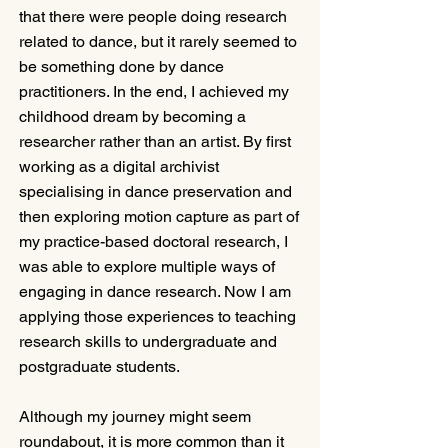
that there were people doing research 
related to dance, but it rarely seemed to 
be something done by dance 
practitioners. In the end, I achieved my 
childhood dream by becoming a 
researcher rather than an artist. By first 
working as a digital archivist 
specialising in dance preservation and 
then exploring motion capture as part of 
my practice-based doctoral research, I 
was able to explore multiple ways of 
engaging in dance research. Now I am 
applying those experiences to teaching 
research skills to undergraduate and 
postgraduate students.
Although my journey might seem 
roundabout, it is more common than it 