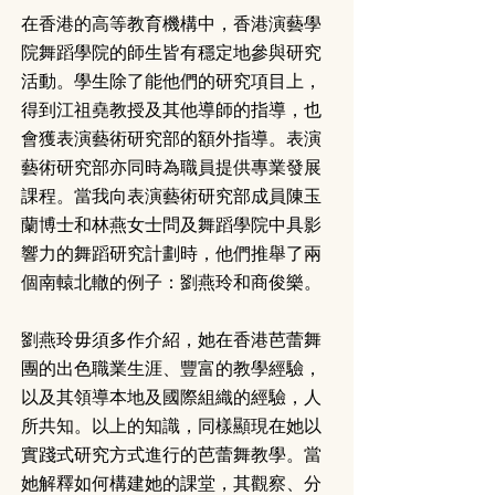
在香港的高等教育機構中，香港演藝學
院舞蹈學院的師生皆有穩定地參與研究
活動。學生除了能他們的研究項目上，
得到江祖堯教授及其他導師的指導，也
會獲表演藝術研究部的額外指導。表演
藝術研究部亦同時為職員提供專業發展
課程。當我向表演藝術研究部成員陳玉
蘭博士和林燕女士問及舞蹈學院中具影
響力的舞蹈研究計劃時，他們推舉了兩
個南轅北轍的例子：劉燕玲和商俊樂。
劉燕玲毋須多作介紹，她在香港芭蕾舞
團的出色職業生涯、豐富的教學經驗，
以及其領導本地及國際組織的經驗，人
所共知。以上的知識，同樣顯現在她以
實踐式研究方式進行的芭蕾舞教學。當
她解釋如何構建她的課堂，其觀察、分