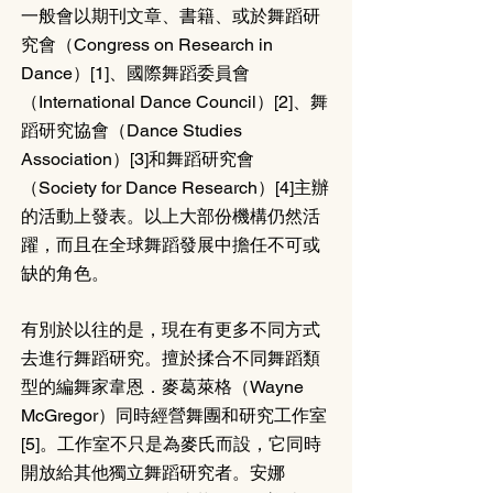
一般會以期刊文章、書籍、或於舞蹈研
究會（Congress on Research in 
Dance）[1]、國際舞蹈委員會
（International Dance Council）[2]、舞
蹈研究協會（Dance Studies 
Association）[3]和舞蹈研究會
（Society for Dance Research）[4]主辦
的活動上發表。以上大部份機構仍然活
躍，而且在全球舞蹈發展中擔任不可或
缺的角色。
有別於以往的是，現在有更多不同方式
去進行舞蹈研究。擅於揉合不同舞蹈類
型的編舞家韋恩．麥葛萊格（Wayne 
McGregor）同時經營舞團和研究工作室
[5]。工作室不只是為麥氏而設，它同時
開放給其他獨立舞蹈研究者。安娜