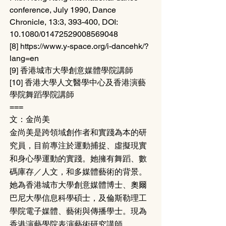
conference, July 1990, Dance 
Chronicle, 13:3, 393-400, DOI: 
10.1080/01472529008569048
[8] https://www.y-space.org/i-dancehk/?
lang=en
[9] 香港城市大學創意媒體學院講師
[10] 香港大學人文醫學中心及香港演藝
學院舞蹈學院講師
===
文：金尚美
金尚美是跨領域創作者和實踐為本的研
究員，目前專注於運動捕捉、虛擬現實
和身心學運動的實踐。她擁有舞蹈、數
碼庫存／人文，和多媒體藝術的背景。
她為香港城市大學創意媒體博士、奧爾
巴尼大學信息科學碩士，及倫斯勒理工
學院電子媒體、藝術與傳播學士。現為
香港演藝學院表演藝術研究講師。