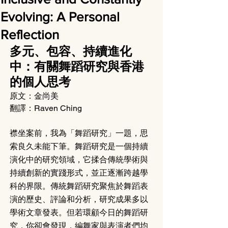
Evolving: A Personal
Reflection
多元、包容、持續進化
中：有關舞蹈研究與香港
的個人思考
原文：金尚美
翻譯：Raven Ching
襟坐案前，我為「舞蹈研究」一題，思
索良久未能下筆。舞蹈研究是一個持續
演化中的研究領域，它揉合傳統學術與
持續創新的實踐形式，並正逐漸跨越學
科的界限。傳統舞蹈研究聚焦於舞蹈表
演的歷史、評論和分析，研究成果多以
學術文章發表。但若環顧今日的舞蹈研
究，你卻會發現，編舞家與表演者們均