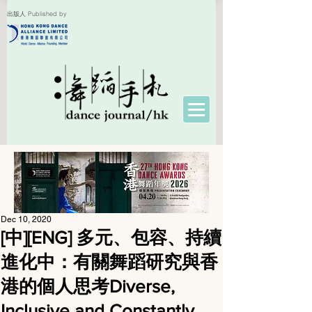
出版人 Published by
Dec 10, 2020
[中][ENG] 多元、包容、持續
進化中：有關舞蹈研究與香
港的個人思考Diverse,
Inclusive and Constantly