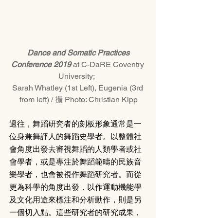
Dance and Somatic Practices 
Conference 2019
 at C-DaRE Coventry 
University;  
Sarah Whatley (1st Left), Eugenia (3rd 
from left) / 攝 Photo: Christian Kipp
過往，舞蹈研究者的刻板形象通常是一
位身兼舞評人的舞蹈史學者。以整體社
會角度出發去審視舞蹈的人類學者或社
會學者，或是專注於舞蹈範疇的民族音
樂學者，也會被視作舞蹈研究者。而從
更為科學的角度出發，以作運動機能學
及文化用途來標注和分析動作，則是另
一個切入點。這些研究者的研究成果，