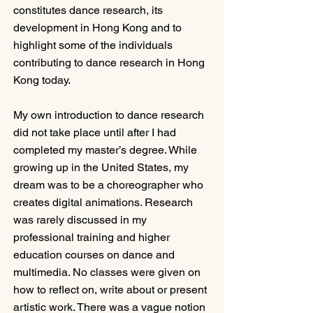
constitutes dance research, its 
development in Hong Kong and to 
highlight some of the individuals 
contributing to dance research in Hong 
Kong today. 
My own introduction to dance research 
did not take place until after I had 
completed my master’s degree. While 
growing up in the United States, my 
dream was to be a choreographer who 
creates digital animations. Research 
was rarely discussed in my 
professional training and higher 
education courses on dance and 
multimedia. No classes were given on 
how to reflect on, write about or present 
artistic work. There was a vague notion 