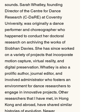
sounds. Sarah Whatley, founding 
Director of the Centre for Dance 
Research (C-DaRE) at Coventry 
University, was originally a dance 
performer and choreographer who 
happened to conduct her doctoral 
research on archiving the works of 
Siobhan Davies. She has since worked 
on a variety of projects that incorporate 
motion capture, virtual reality, and 
digital preservation. Whatley is also a 
prolific author, journal editor, and 
involved administrator who fosters an 
environment for dance researchers to 
engage in innovative projects. Other 
researchers that I have met, in Hong 
Kong and abroad, have shared similar 
histories of evolution. Newer 