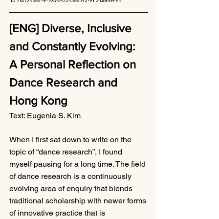
[ENG] Diverse, Inclusive 
and Constantly Evolving: 
A Personal Reflection on 
Dance Research and 
Hong Kong
Text: Eugenia S. Kim
When I first sat down to write on the 
topic of “dance research”, I found 
myself pausing for a long time. The field 
of dance research is a continuously 
evolving area of enquiry that blends 
traditional scholarship with newer forms 
of innovative practice that is 