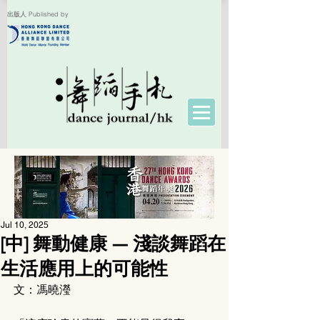
出版人 Published by
Jul 10, 2025
[中] 舞動健康 — 淺談舞蹈在
生活應用上的可能性
文：馮曉瀅