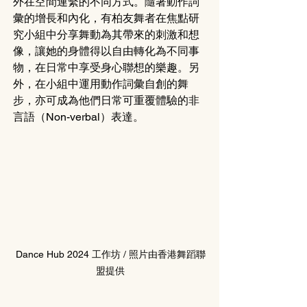
外在空間連繫的不同方式。隨著動作詞
彙的增長和內化，有柏友舞者在焦點研
究小組中分享舞動為其帶來的刺激和想
像，讓她的身體得以自由轉化為不同事
物，在日常中享受身心聯想的樂趣。另
外，在小組中運用動作詞彙自創的舞
步，亦可成為他們日常可重覆體驗的非
言語（Non-verbal）表達。
Dance Hub 2024 工作坊 / 照片由香港舞蹈聯
盟提供