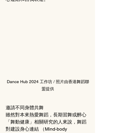
Dance Hub 2024 工作坊 / 照片由香港舞蹈聯
盟提供
邀請不同身體共舞
雖然對本來熱愛舞蹈，長期習舞或醉心
「舞動健康」相關研究的人來說，舞蹈
對建設身心連結 （Mind-body 