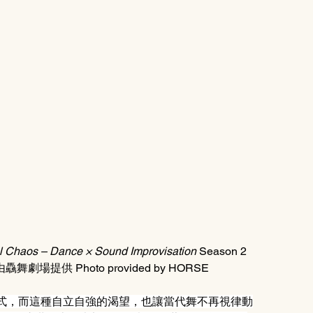
l Chaos – Dance × Sound Improvisation 
Season 2 
／照片由驫舞劇場提供 Photo provided by HORSE
式，而這種自立自強的渴望，也讓當代舞不再視律動