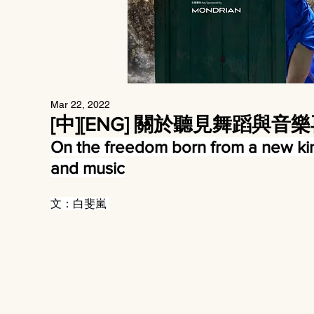
Mar 22, 2022
[中][ENG] 關於聽見舞蹈與
On the freedom born from a new ki
and music
文：白斐嵐 