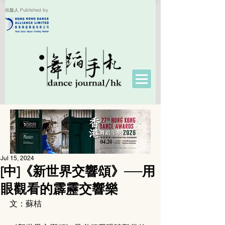
出版人 Published by
Jul 15, 2024
[中]《新世界交響頌》──用
眼觀看的霹靂交響樂
文：蘇桔