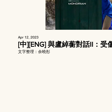
Apr 12, 2023
[中][ENG] 與盧綽蘅對話II
文字整理：余曉彤