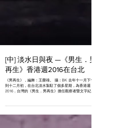
[中] 淡水日與夜 —《男生．男
再生》香港週2016在台北
《男再生》，編舞：王榮祿。 攝：BK 去年十一月下旬
到十二月初，在台北淡水紮駐了個多星期，為香港週
2016．台灣的《男生．男再生》擔任觀察者暨文字紀錄
員。回港後，在臉書隨即收到舞者朋友的私訊：「這趟
你們真有光宗耀祖之勢。」網上交流就是如此，沒前沒
後，有一句沒一句的，看不見表...