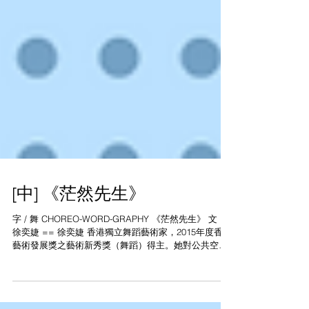
[中] 《茫然先生》
字 / 舞 CHOREO-WORD-GRAPHY 《茫然先生》 文：
徐奕婕 == 徐奕婕 香港獨立舞蹈藝術家，2015年度香港
藝術發展獎之藝術新秀獎（舞蹈）得主。她對公共空間
特別感興趣，希望透過身體發掘空間的想像，發現自
我，分享當下。...