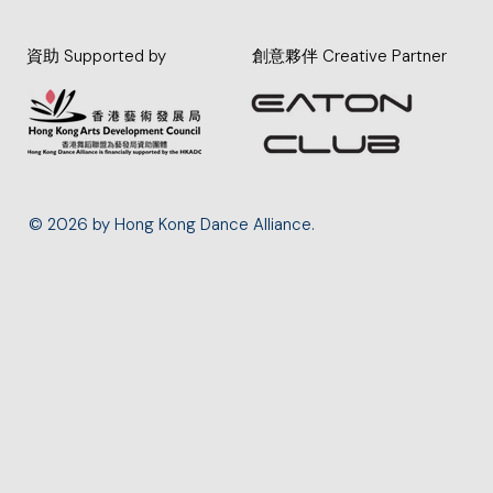
資助 Supported by
創意夥伴 Creative Partner
© 2026 by Hong Kong Dance Alliance.