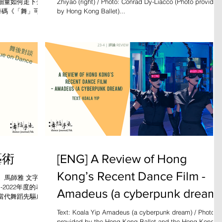
細量如何走下去，
Zhiyao (right) / Photo: Conrad Dy-Liacco (Photo provided
典舞碼《「舞」可
by Hong Kong Ballet)...
，除了更脈絡化去
訪舞蹈作為創作媒介
藝術
[ENG] A Review of Hong
Kong’s Recent Dance Film -
林嵐、馬師雅 文字整
-2022年度的表演
Amadeus (a cyberpunk dream)
當代舞蹈先驅威
型互動藝術裝置《無處
Text: Koala Yip Amadeus (a cyberpunk dream) / Photo
provided by the Hong Kong Ballet and the Hong Kong