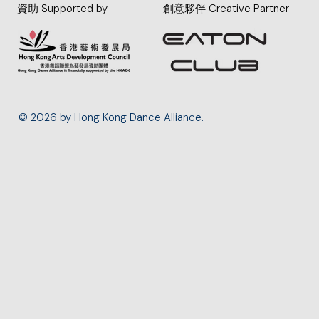
資助 Supported by
創意夥伴 Creative Partner
© 2026 by Hong Kong Dance Alliance.