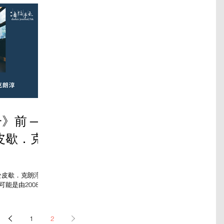
蹈家梅卓燕的《日記VII・我來給你講個故事……》就是這
樣的...
》前 ──
皮歇．克
於皮歇．克朗淳
，可能是由2008年
當代編舞家：話說
ôme...
1
2