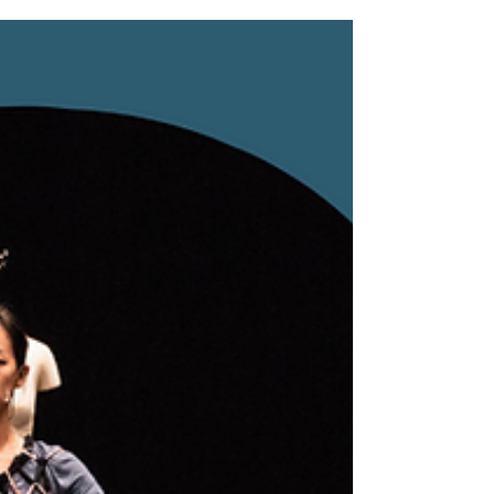
種最日常的經驗，當它被搬上舞台作為主題和引子，這
種可展演性也揭露著食物與創作之間的關係，創作者如
何將這些平淡無奇、習以為常的日常習慣，形成和觀眾
溝通...