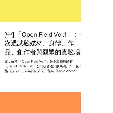
[中] 「Open Field Vol.1」：一
次過試驗媒材、身體、作
品、創作者與觀眾的實驗場
文：蘇桔 「Open Field Vol.1」是不加鎖舞踊館
《Unlock Body Lab：公開研習週》的展演。第一個作
品《走走》，去年首演於現在音樂《Sonic Anchor
#34》音樂會，以環境錄音、Google街景地圖、跑步機
和跑者作為創作媒介。如果作品從音樂平台...