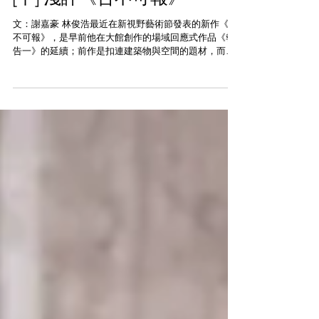
[中] 淺評《告不可報》
文：謝嘉豪 林俊浩最近在新視野藝術節發表的新作《告
不可報》，是早前他在大館創作的場域回應式作品《報
告一》的延續；前作是扣連建築物與空間的題材，而新
作呈現於劇場，以另一種借代，反觀我們生存的社會
中，權力與自由、人性的善惡等命題。 《告不可報》／
攝：Carmen So...